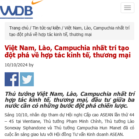
Toggl
navig
Trang chủ
/
Tin tức-sự kiện
/ Việt Nam, Lào, Campuchia nhất trí
tạo đột phá về hợp tác kinh tế, thương mại
Việt Nam, Lào, Campuchia nhất trí tạo
đột phá về hợp tác kinh tế, thương mại
10/10/2024
by
Thủ tướng Việt Nam, Lào, Campuchia nhất trí
hợp tác kinh tế, thương mại, đầu tư giữa ba
nước cần có những bước đột phá chiến lược.
Sáng 10/10, nhân dịp tham dự Hội nghị Cấp cao ASEAN lần thứ 44
– 45 tại Vientiane, Thủ tướng Phạm Minh Chính, Thủ tướng Lào
Sonexay Siphandone và Thủ tướng Campuchia Hun Manet đã có
cuộc ăn sáng giao lưu với Hội đồng Tư vấn Kinh doanh ASEAN.