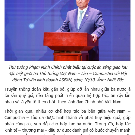
Thủ tướng Phạm Minh Chính phát biểu tại cuộc ăn sáng giao lưu
đặc biệt giữa ba Thủ tướng Việt Nam – Lào – Campuchia với Hội
đồng Tư vấn kinh doanh ASEAN, sáng 10/10. Ảnh: Nhật Bắc
Truyền thống đoàn kết, gắn bó, giúp đỡ lẫn nhau giữa ba nước là
tài sản quý giá, nền tảng phát triển quan hệ hợp tác, tin cậy lẫn
nhau và là yếu tố then chốt, theo lãnh đạo Chính phủ Việt Nam.
Thời gian qua, nhiều cơ chế hợp tác ba bên giữa Việt Nam –
Campuchia – Lào đã được hình thành và phát huy hiệu quả, góp
phần củng cố, vun đắp cho hợp tác ba nước. Trong đó, hợp tác
kinh tế – thương mại – đầu tư được đánh giá có bước chuyển mạnh