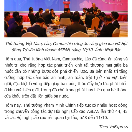
Thủ tướng Việt Nam, Lào, Campuchia cùng ăn sáng giao lưu với Hội
đồng Tư vấn Kinh doanh ASEAN, sáng 10/10. Ảnh: Nhật Bắc
Hôm qua, Thủ tướng Việt Nam, Campuchia, Lào đã cùng ăn sáng và
nhất trí cho rằng hợp tác phát triển kinh tế, thương mại giữa ba
nước cần có những bước đột phá chiến lược. Ba bên nhất trí tăng
cường hợp tác đảm bảo an ninh, an toàn, trật tự ở khu vực biên
giới, đặc biệt là vùng tiếp giáp ba nước; thúc đẩy hợp tác phát triển
ở khu vực biên giới, trong đó chú trọng phát huy hiệu quả hệ thống
cửa khẩu trên đất liền giữa ba nước.
Hôm nay, Thủ tướng Phạm Minh Chính tiếp tục có nhiều hoạt động
trong chuyến công tác dự Hội nghị Cấp cao ASEAN lần thứ 44, 45
và các Hội nghị cấp cao liên quan tại Lào, từ 8 đến 11/10.
Theo VnExpress