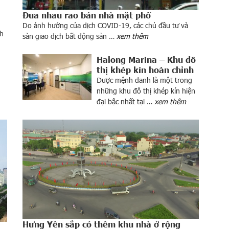
Đua nhau rao bán nhà mặt phố
Do ảnh hưởng của dịch COVID-19, các chủ đầu tư và
nh
sàn giao dịch bất động sản …
xem thêm
Halong Marina – Khu đô
thị khép kín hoàn chỉnh
Được mệnh danh là một trong
những khu đô thị khép kín hiện
đại bậc nhất tại …
xem thêm
Hưng Yên sắp có thêm khu nhà ở rộng