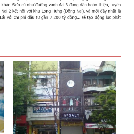
ng khác. Đơn cử như đường vành đai 3 đang dần hoàn thiện, tuyến
Nai 2 kết nối với khu Long Hưng (Đồng Nai), và mới đây nhất là
Lái với chi phí đầu tư gần 7.200 tỷ đồng… sẽ tạo động lực phát