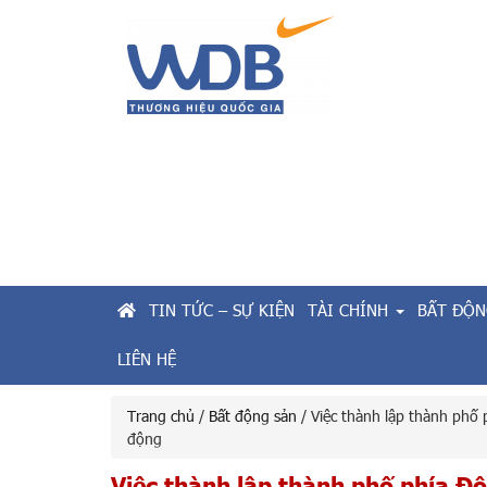
TIN TỨC – SỰ KIỆN
TÀI CHÍNH
BẤT ĐỘN
LIÊN HỆ
Trang chủ
/
Bất động sản
/ Việc thành lập thành phố 
động
Việc thành lập thành phố phía Đ