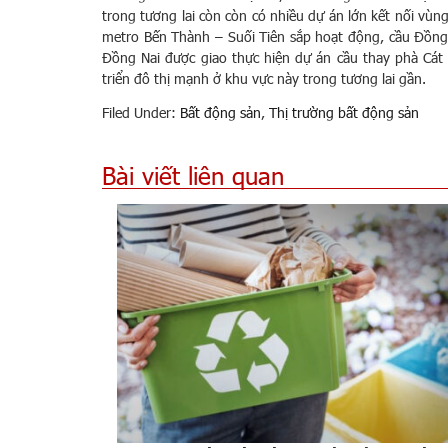
trong tương lai còn còn có nhiều dự án lớn kết nối vù
metro Bến Thành – Suối Tiên sắp hoạt động, cầu Đồng 
Đồng Nai được giao thực hiện dự án cầu thay phà Cát 
triển đô thị mạnh ở khu vực này trong tương lai gần.
Filed Under:
Bất động sản
,
Thị trường bất động sản
Bài viết liên quan