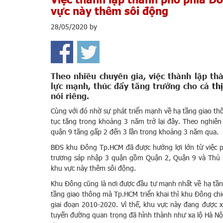
vực này thêm sôi động
28/05/2020
by
Theo nhiều chuyên gia, việc thành lập t
lực mạnh, thúc đẩy tăng trưởng cho cả
th
nói riêng.
Cùng với đó nhờ sự phát triển mạnh về hạ tầng giao th
tục tăng trong khoảng 3 năm trở lại đây. Theo nghiê
quận 9 tăng gấp 2 đến 3 lần trong khoảng 3 năm qua.
BĐS khu Đông Tp.HCM đã được hưởng lợi lớn từ việc ph
trương sáp nhập 3 quận gồm Quận 2, Quận 9 và Thủ Đ
khu vực này thêm sôi động.
Khu Đông cũng là nơi được đầu tư mạnh nhất về hạ tầ
tầng giao thông mà Tp.HCM triển khai thì khu Đông ch
giai đoạn 2010-2020. Vì thế, khu vực này đang được x
tuyến đường quan trọng đã hình thành như xa lộ Hà Nộ