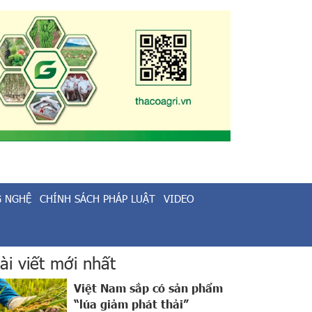
G NGHỆ
CHÍNH SÁCH PHÁP LUẬT
VIDEO
ài viết mới nhất
Việt Nam sắp có sản phẩm
“lúa giảm phát thải”