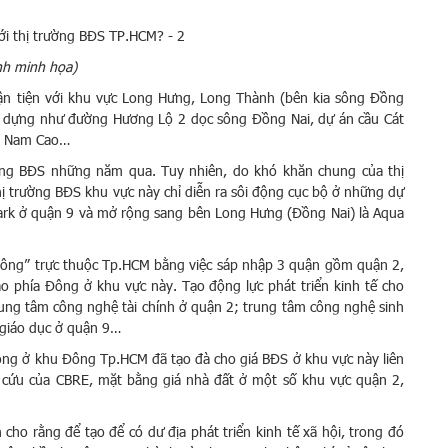
nh minh họa)
uận tiện với khu vực Long Hưng, Long Thành (bên kia sông Đồng
ây dựng như đường Hương Lộ 2 dọc sông Đồng Nai, dự án cầu Cát
ng Nam Cao…
ường BĐS những năm qua. Tuy nhiên, do khó khăn chung của thị
ị trường BĐS khu vực này chỉ diễn ra sôi động cục bộ ở những dự
ark ở quận 9 và mở rộng sang bên Long Hưng (Đồng Nai) là Aqua
Đông” trực thuộc Tp.HCM bằng việc sáp nhập 3 quận gồm quận 2,
o phía Đông ở khu vực này. Tạo động lực phát triển kinh tế cho
rung tâm công nghệ tài chính ở quận 2; trung tâm công nghệ sinh
 giáo dục ở quận 9…
ông ở khu Đông Tp.HCM đã tạo đà cho giá BĐS ở khu vực này liên
n cứu của CBRE, mặt bằng giá nhà đất ở một số khu vực quận 2,
cho rằng để tạo để có dư địa phát triển kinh tế xã hội, trong đó