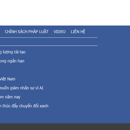
CHÍNH SÁCH PHÁP LUẬT
VIDEO
LIÊN HỆ
 lượng tái tạo
rong ngắn hạn
 Việt Nam
uốn giảm nhân sự vì AI
Nam năm nay
n thúc đẩy chuyển đổi xanh