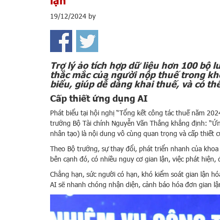
lận
19/12/2024
by
Trợ lý ảo tích hợp dữ liệu hơn 100 bộ 
thắc mắc của người nộp thuế trong kho
biểu, giúp dễ dàng khai thuế, và có th
Cấp thiết ứng dụng AI
Phát biểu tại hội nghị “Tổng kết công tác thuế năm 202
trưởng Bộ Tài chính Nguyễn Văn Thắng khẳng định: “Ứng
nhân tạo) là nội dung vô cùng quan trọng và cấp thiết 
Theo Bộ trưởng, sự thay đổi, phát triển nhanh của khoa
bên cạnh đó, có nhiều nguy cơ gian lận, việc phát hiện,
Chẳng hạn, sức người có hạn, khó kiểm soát gian lận h
AI sẽ nhanh chóng nhận diện, cảnh báo hóa đơn gian lậ