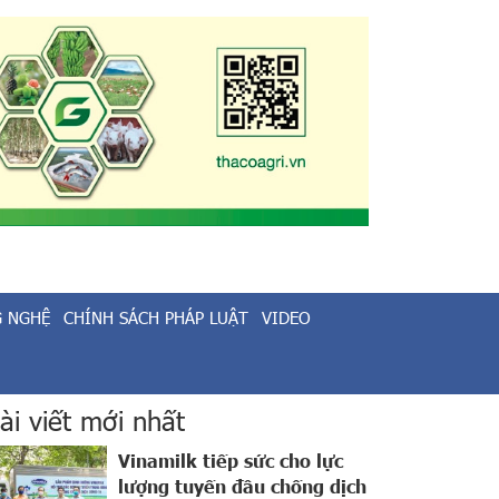
G NGHỆ
CHÍNH SÁCH PHÁP LUẬT
VIDEO
ài viết mới nhất
Vinamilk tiếp sức cho lực
lượng tuyến đầu chống dịch