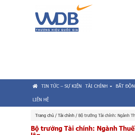
TIN TỨC – SỰ KIỆN
TÀI CHÍNH
BẤT ĐỘN
LIÊN HỆ
Trang chủ
/
Tài chính
/ Bộ trưởng Tài chính: Ngành Th
Bộ trưởng Tài chính: Ngành Thuế