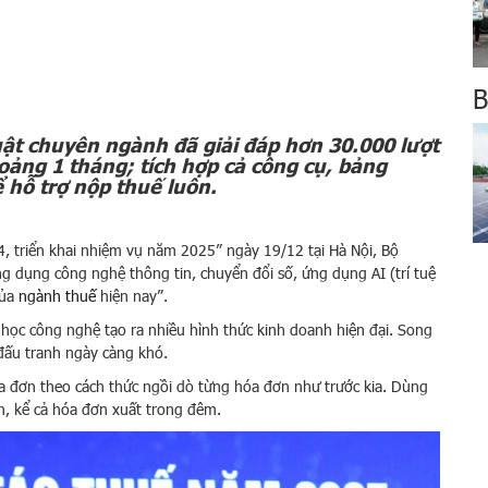
B
luật chuyên ngành đã giải đáp hơn 30.000 lượt
ảng 1 tháng; tích hợp cả công cụ, bảng
ể hỗ trợ nộp thuế luôn.
4, triển khai nhiệm vụ năm 2025” ngày 19/12 tại Hà Nội, Bộ
 dụng công nghệ thông tin, chuyển đổi số, ứng dụng AI (trí tuệ
của
ngành thuế
hiện nay”.
 học công nghệ tạo ra nhiều hình thức kinh doanh hiện đại. Song
 đấu tranh ngày càng khó.
óa đơn theo cách thức ngồi dò từng hóa đơn như trước kia. Dùng
n, kể cả hóa đơn xuất trong đêm.