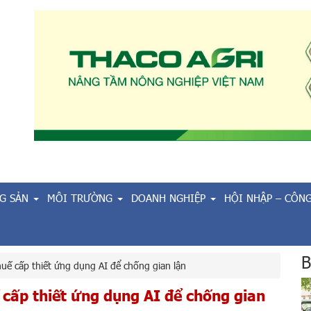
G SẢN
MÔI TRƯỜNG
DOANH NGHIỆP
HỘI NHẬP – CÔN
B
uế cấp thiết ứng dụng AI để chống gian lận
 cấp thiết ứng dụng AI để chống gian