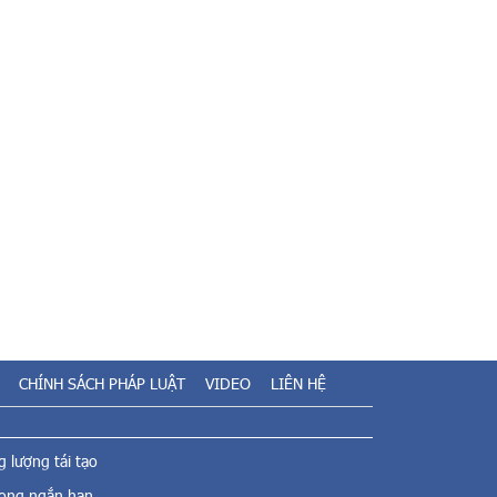
CHÍNH SÁCH PHÁP LUẬT
VIDEO
LIÊN HỆ
 lượng tái tạo
rong ngắn hạn