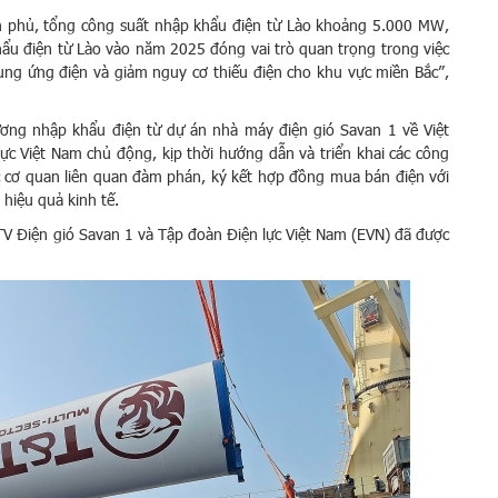
nh phủ, tổng công suất nhập khẩu điện từ Lào khoảng 5.000 MW,
ẩu điện từ Lào vào năm 2025 đóng vai trò quan trọng trong việc
g ứng điện và giảm nguy cơ thiếu điện cho khu vực miền Bắc”,
ơng nhập khẩu điện từ dự án nhà máy điện gió Savan 1 về Việt
c Việt Nam chủ động, kịp thời hướng dẫn và triển khai các công
c cơ quan liên quan đàm phán, ký kết hợp đồng mua bán điện với
 hiệu quả kinh tế.
 Điện gió Savan 1 và Tập đoàn Điện lực Việt Nam (EVN) đã được