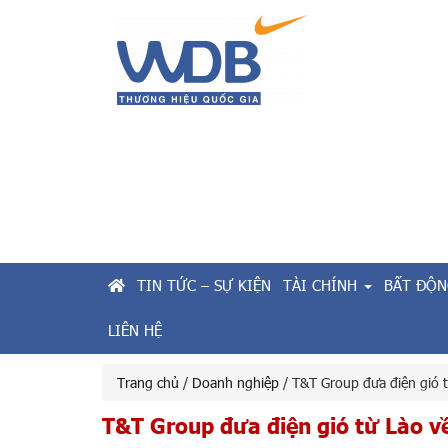
TIN TỨC – SỰ KIỆN
TÀI CHÍNH
BẤT ĐỘN
LIÊN HỆ
Trang chủ
/
Doanh nghiệp
/ T&T Group đưa điện gió 
T&T Group đưa điện gió từ Lào v