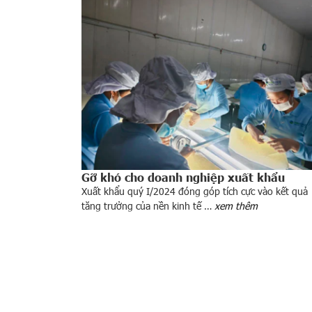
Gỡ khó cho doanh nghiệp xuất khẩu
Xuất khẩu quý I/2024 đóng góp tích cực vào kết quả
tăng trưởng của nền kinh tế …
xem thêm