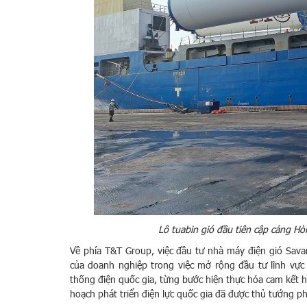
Lô tuabin gió đầu tiên cập cảng H
Về phía T&T Group, việc đầu tư nhà máy điện gió Savan 
của doanh nghiệp trong việc mở rộng đầu tư lĩnh vự
thống điện quốc gia, từng bước hiện thực hóa cam kết 
hoạch phát triển điện lực quốc gia đã được thủ tướng p