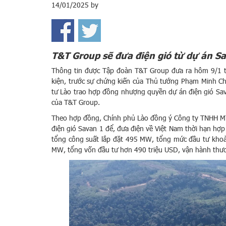
14/01/2025
by
T&T Group sẽ đưa điện gió từ dự án S
Thông tin được Tập đoàn T&T Group đưa ra hôm 9/1 tạ
kiện, trước sự chứng kiến của Thủ tướng Phạm Minh C
tư Lào trao hợp đồng nhượng quyền dự án điện gió Sav
của T&T Group.
Theo hợp đồng, Chính phủ Lào đồng ý Công ty TNHH MTV
điện gió Savan 1 để, đưa điện về Việt Nam thời hạn hợp
tổng công suất lắp đặt 495 MW, tổng mức đầu tư khoản
MW, tổng vốn đầu tư hơn 490 triệu USD, vận hành thư