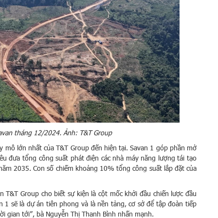
Savan tháng 12/2024. Ảnh: T&T Group
quy mô lớn nhất của T&T Group đến hiện tại. Savan 1 góp phần mở
êu đưa tổng công suất phát điện các nhà máy năng lượng tái tạo
 năm 2035. Con số chiếm khoảng 10% tổng công suất lắp đặt của
 T&T Group cho biết sự kiện là cột mốc khởi đầu chiến lược đầu
 1 sẽ là dự án tiên phong và là nền tảng, cơ sở để tập đoàn tiếp
hời gian tới”, bà Nguyễn Thị Thanh Bình nhấn mạnh.