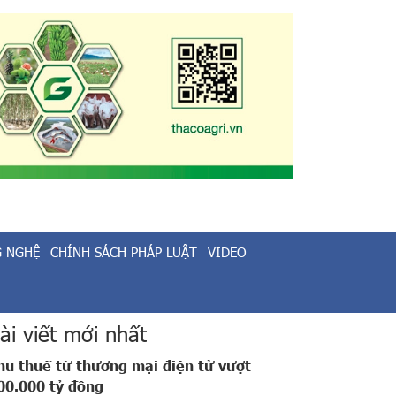
G NGHỆ
CHÍNH SÁCH PHÁP LUẬT
VIDEO
ài viết mới nhất
hu thuế từ thương mại điện tử vượt
00.000 tỷ đồng