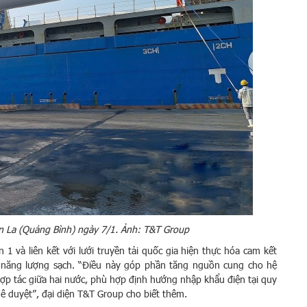
òn La (Quảng Bình) ngày 7/1. Ảnh: T&T Group
1 và liên kết với lưới truyền tải quốc gia hiện thực hóa cam kết
c năng lượng sạch. “Điều này góp phần tăng nguồn cung cho hệ
hợp tác giữa hai nước, phù hợp định hướng nhập khẩu điện tại quy
hê duyệt”, đại diện T&T Group cho biết thêm.