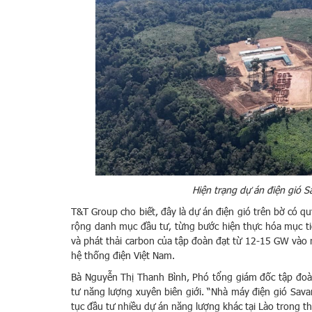
Hiện trạng dự án điện gió 
T&T Group cho biết, đây là dự án điện gió trên bờ có 
rộng danh mục đầu tư, từng bước hiện thực hóa mục ti
và phát thải carbon của tập đoàn đạt từ 12-15 GW vào
hệ thống điện Việt Nam.
Bà Nguyễn Thị Thanh Bình, Phó tổng giám đốc tập đoàn
tư năng lượng xuyên biên giới. “Nhà máy điện gió Savan
tục đầu tư nhiều dự án năng lượng khác tại Lào trong t