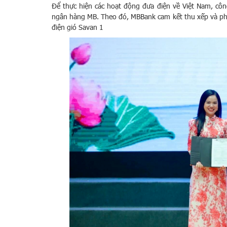
Để thực hiện các hoạt động đưa điện về Việt Nam, cô
ngân hàng MB. Theo đó, MBBank cam kết thu xếp và phân
điện gió Savan 1