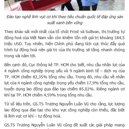
Đào tạo nghề lĩnh vực cơ khí theo tiêu chuẩn quốc tế đáp ứng sản
xuất xanh bền vững
Theo khảo sát mới nhất của tổ chức Frost và Sullivan, thị trường tự
động hoá của Việt Nam vẫn còn khiêm tốn với giá trị khoảng 184,5
triệu USD. Tuy nhiên, hiện Chính phủ đang tích cực thúc đẩy quá
trình tự động hoá nên giá trị của thị trường sẽ tăng nhanh chóng
trong vài năm tới.
Bên cạnh đó, Cục thông kê TP. HCM cho biết, nhu cầu nhân lực của
4 ngành công nghiệp trọng yếu và 9 ngành kinh tế – dịch vụ của
TP. HCM chiếm 82,35% tổng nhu cầu. Trong đó, nhu cầu về nhân
lực của 4 ngành công nghiệp trọng yếu chiếm 17,9% tổng nhu cầu,
tuyển dụng lao động qua đào tạo chiếm 85,02%. Riêng ngành cơ
khí tại TP. HCM chiếm 4,59% trong tổng nhu cầu.
Từ số liệu trên, GS.TS Trương Nguyễn Luân Vũ cho rằng, lực lượng
lao động qua đào tạo cho khu vực công nghiệp còn thiếu, đặc biệt
là lĩnh vực cơ khí – tự động hoá.
GS.TS Trương Nguyễn Luân Vũ cũng đề xuất các giải pháp mang