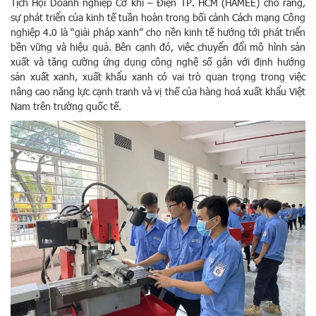
Tịch Hội Doanh nghiệp Cơ khí – Điện TP. HCM (HAMEE) cho rằng,
sự phát triển của kinh tế tuần hoàn trong bối cảnh Cách mạng Công
nghiệp 4.0 là “giải pháp xanh” cho nền kinh tế hướng tới phát triển
bền vững và hiệu quả. Bên cạnh đó, việc chuyển đổi mô hình sản
xuất và tăng cường ứng dụng công nghệ số gắn với định hướng
sản xuất xanh, xuất khẩu xanh có vai trò quan trọng trong việc
nâng cao năng lực cạnh tranh và vị thế của hàng hoá xuất khẩu Việt
Nam trên trường quốc tế.