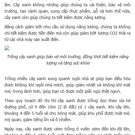
ấm. Cây xanh không những giúp chúng ta cải thiện, bảo vệ môi
trường, tạo cảnh quan, cung cấp thực phẩm, gỗ và hơn thế nữa,
cây xanh còn giúp chúng ta tiết kiệm được năng lượng.
Bằng cách giảm bớt nhu cầu sử dụng năng lượng, chúng ta không
chỉ tiết kiệm được tiền điện mà còn giúp giảm bớt lượng CO2 thải ra
từ các nhà máy sản xuất điện.
Trồng cây xanh giúp bảo vệ môi trường, đồng thời tiết kiệm năng
lượng và tăng sức khỏe
Trồng nhiều cây xanh xung quanh ngôi nhà sẽ giúp bạn điều hòa
được không khí ngôi nhà mình, giúp giảm nhiệt và không khí mát
mẻ, trong lành hơn, giúp bạn có được một giấc ngủ thật ngon.
Theo quy hoạch đô thị thì cây xanh được trồng dọc theo vỉa hè
đường phố, cứ 9 đến 10m (2 lô đất) có 1 cây xanh. Khi cây lớn,
khoảng 4 đến 5 tuổi sẽ cho bóng mát, giúp khu phố được mát mẻ,
mỹ quan, giảm tiếng ồn và ô nhiễm.
Ngày nay, cây xanh được ươm trồng ở vườn ươm đến khi đã lớn,