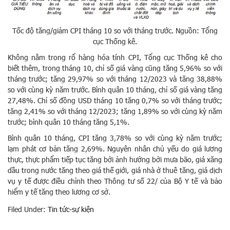
Tốc độ tăng/giảm CPI tháng 10 so với tháng trước. Nguồn: Tổng
cục Thống kê.
Không nằm trong rổ hàng hóa tính CPI, Tổng cục Thống kê cho
biết thêm, trong tháng 10, chỉ số giá vàng cũng tăng 5,96% so với
tháng trước; tăng 29,97% so với tháng 12/2023 và tăng 38,88%
so với cùng kỳ năm trước. Bình quân 10 tháng, chỉ số giá vàng tăng
27,48%. Chỉ số đồng USD tháng 10 tăng 0,7% so với tháng trước;
tăng 2,41% so với tháng 12/2023; tăng 1,89% so với cùng kỳ năm
trước; bình quân 10 tháng tăng 5,1%.
Bình quân 10 tháng, CPI tăng 3,78% so với cùng kỳ năm trước;
lạm phát cơ bản tăng 2,69%. Nguyên nhân chủ yếu do giá lương
thực, thực phẩm tiếp tục tăng bởi ảnh hưởng bởi mưa bão, giá xăng
dầu trong nước tăng theo giá thế giới, giá nhà ở thuê tăng, giá dịch
vụ y tế được điều chỉnh theo Thông tư số 22/ của Bộ Y tế và bảo
hiểm y tế tăng theo lương cơ sở.
Filed Under:
Tin tức-sự kiện