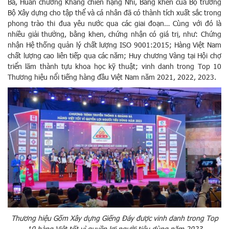
Ba, Huân chương Kháng chiến hạng Nhì, Bằng khen của Bộ trưởng
Bộ Xây dựng cho tập thể và cá nhân đã có thành tích xuất sắc trong
phong trào thi đua yêu nước qua các giai đoạn… Cùng với đó là
nhiều giải thưởng, bằng khen, chứng nhận có giá trị, như: Chứng
nhận Hệ thống quản lý chất lượng ISO 9001:2015; Hàng Việt Nam
chất lượng cao liên tiếp qua các năm; Huy chương Vàng tại Hội chợ
triển lãm thành tựu khoa học kỹ thuật; vinh danh trong Top 10
Thương hiệu nổi tiếng hàng đầu Việt Nam năm 2021, 2022, 2023.
Thương hiệu Gốm Xây dựng Giếng Đáy được vinh danh trong Top
10 hàng Việt tốt vì quyền lợi người tiêu dùng năm 2023