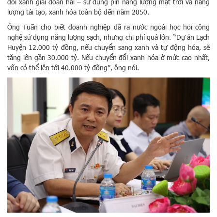
đổi xanh giai đoạn hai – sử dụng pin năng lượng mặt trời và năng
lượng tái tạo, xanh hóa toàn bộ đến năm 2050.
Ông Tuấn cho biết doanh nghiệp đã ra nước ngoài học hỏi công
nghệ sử dụng năng lượng sạch, nhưng chi phí quá lớn. “Dự án Lạch
Huyện 12.000 tỷ đồng, nếu chuyển sang xanh và tự động hóa, sẽ
tăng lên gần 30.000 tỷ. Nếu chuyển đổi xanh hóa ở mức cao nhất,
vốn có thể lên tới 40.000 tỷ đồng”, ông nói.