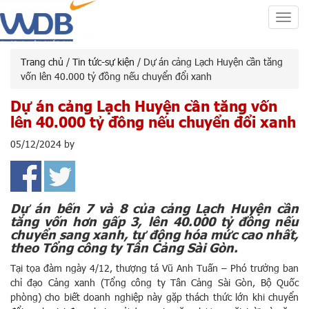
Toggl
navig
Trang chủ
/
Tin tức-sự kiện
/ Dự án cảng Lạch Huyện cần tăng
vốn lên 40.000 tỷ đồng nếu chuyển đổi xanh
Dự án cảng Lạch Huyện cần tăng vốn
lên 40.000 tỷ đồng nếu chuyển đổi xanh
05/12/2024
by
Dự án bến 7 và 8 của cảng Lạch Huyện cần
tăng vốn hơn gấp 3, lên 40.000 tỷ đồng nếu
chuyển sang xanh, tự động hóa mức cao nhất,
theo Tổng công ty Tân Cảng Sài Gòn.
Tại tọa đàm ngày 4/12, thượng tá Vũ Anh Tuấn – Phó trưởng ban
chỉ đạo Cảng xanh (Tổng công ty Tân Cảng Sài Gòn, Bộ Quốc
phòng) cho biết doanh nghiệp này gặp thách thức lớn khi chuyển