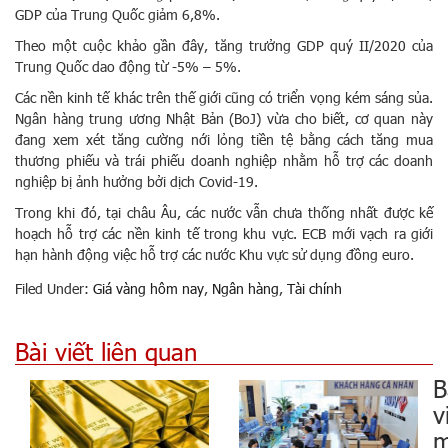
GDP của Trung Quốc giảm 6,8%.
Theo một cuộc khảo gần đây, tăng trưởng GDP quý II/2020 của
Trung Quốc dao động từ -5% – 5%.
Các nền kinh tế khác trên thế giới cũng có triển vọng kém sáng sủa.
Ngân hàng trung ương Nhật Bản (BoJ) vừa cho biết, cơ quan này
đang xem xét tăng cường nới lỏng tiền tệ bằng cách tăng mua
thương phiếu và trái phiếu doanh nghiệp nhằm hỗ trợ các doanh
nghiệp bị ảnh hưởng bởi dịch Covid-19.
Trong khi đó, tại châu Âu, các nước vẫn chưa thống nhất được kế
hoạch hỗ trợ các nền kinh tế trong khu vực. ECB mới vạch ra giới
hạn hành động việc hỗ trợ các nước Khu vực sử dụng đồng euro.
Filed Under:
Giá vàng hôm nay
,
Ngân hàng
,
Tài chính
Bài viết liên quan
B
v
m