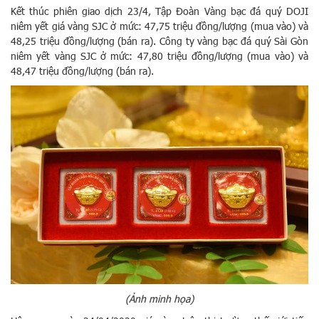
Kết thúc phiên giao dịch 23/4, Tập Đoàn Vàng bạc đá quý DOJI
niêm yết giá vàng SJC ở mức: 47,75 triệu đồng/lượng (mua vào) và
48,25 triệu đồng/lượng (bán ra). Công ty vàng bạc đá quý Sài Gòn
niêm yết vàng SJC ở mức: 47,80 triệu đồng/lượng (mua vào) và
48,47 triệu đồng/lượng (bán ra).
(Ảnh minh họa)