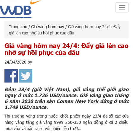
Toggl
navig
Trang chủ
/
Giá vàng hôm nay
/ Giá vàng hôm nay 24/4: Đẩy
giá lên cao nhờ sự hồi phục của dầu
Giá vàng hôm nay 24/4: Đẩy giá lên cao
nhờ sự hồi phục của dầu
24/04/2020
by
Đêm 23/4 (giờ Việt Nam), giá vàng thế giới giao
ngay ở mức 1.726 USD/ounce. Giá vàng giao tháng
6 năm 2020 trên sàn Comex New York đứng ở mức
1.749 USD/ounce.
Thị trường vàng trong nước, chốt phiên ngày 23/4 đa số các cửa
hàng vàng tăng giá vàng 9999 250-350 ngàn đồng ở cả 2 chiều
mua vào và bán ra so với phiên liền trước.