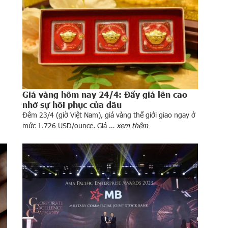
Giá vàng hôm nay 24/4: Đẩy giá lên cao
nhờ sự hồi phục của dầu
Đêm 23/4 (giờ Việt Nam), giá vàng thế giới giao ngay ở
mức 1.726 USD/ounce. Giá …
xem thêm