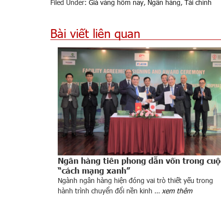
Filed Under:
Giá vàng hôm nay
,
Ngân hàng
,
Tài chính
Bài viết liên quan
Ngân hàng tiên phong dẫn vốn trong cuộ
“cách mạng xanh”
Ngành ngân hàng hiện đóng vai trò thiết yếu trong
hành trình chuyển đổi nền kinh …
xem thêm