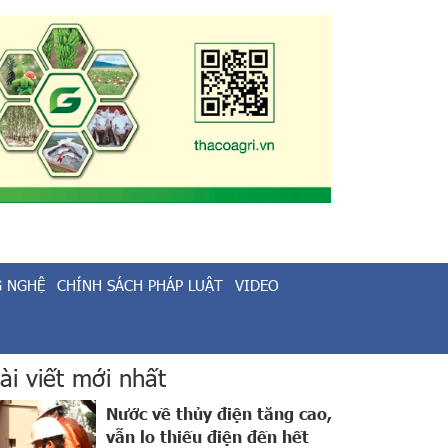
G NGHỆ
CHÍNH SÁCH PHÁP LUẬT
VIDEO
ài viết mới nhất
Nước về thủy điện tăng cao,
vẫn lo thiếu điện đến hết