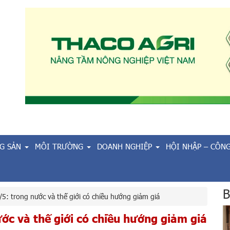
G SẢN
MÔI TRƯỜNG
DOANH NGHIỆP
HỘI NHẬP – CÔN
B
5: trong nước và thế giới có chiều hướng giảm giá
ớc và thế giới có chiều hướng giảm giá