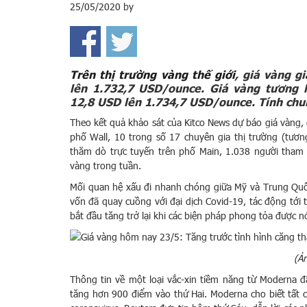
25/05/2020
by
Trên thị trường vàng thế giới
, giá vàng g
lên 1.732,7 USD/ounce. Giá vàng tương 
12,8 USD lên 1.734,7 USD/ounce. Tính chu
Theo kết quả khảo sát của Kitco News dự báo giá vàng, 
phố Wall, 10 trong số 17 chuyên gia thị trường (tươ
thăm dò trực tuyến trên phố Main, 1.038 người tham 
vàng trong tuần.
Mối quan hệ xấu đi nhanh chóng giữa Mỹ và Trung Quốc 
vốn đã quay cuồng với đại dịch Covid-19, tác động tới 
bắt đầu tăng trở lại khi các biện pháp phong tỏa được nớ
(Ả
Thông tin về một loại vắc-xin tiềm năng từ Moderna 
tăng hơn 900 điểm vào thứ Hai. Moderna cho biết tất c