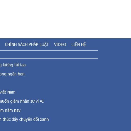
CHÍNH SÁCH PHÁP LUẬT
VIDEO
LIÊN HỆ
 lượng tái tạo
rong ngắn hạn
 Việt Nam
uốn giảm nhân sự vì AI
Nam năm nay
n thúc đẩy chuyển đổi xanh