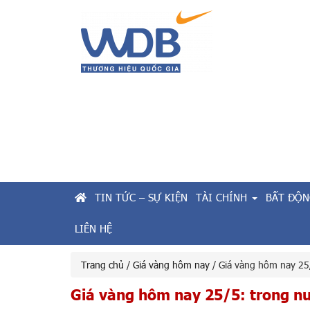
TIN TỨC – SỰ KIỆN
TÀI CHÍNH
BẤT ĐỘN
LIÊN HỆ
Trang chủ
/
Giá vàng hôm nay
/ Giá vàng hôm nay 25/
Giá vàng hôm nay 25/5: trong nư