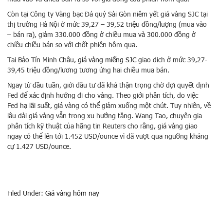
Còn tại Công ty Vàng bạc Đá quý Sài Gòn niêm yết giá vàng SJC tại
thị trường Hà Nội ở mức 39,27 – 39,52 triệu đồng/lượng (mua vào
– bán ra), giảm 330.000 đồng ở chiều mua và 300.000 đồng ở
chiều chiều bán so với chốt phiên hôm qua.
Tại Bảo Tín Minh Châu,
giá vàng miếng SJC
giao dịch ở mức 39,27-
39,45 triệu đồng/lương tương ứng hai chiều mua bán.
Ngay từ đầu tuần, giới đầu tư đã khá thận trọng chờ đợi quyết định
Fed để xác định hướng đi cho vàng. Theo giới phân tích, do việc
Fed hạ lãi suất, giá vàng có thể giảm xuống một chút. Tuy nhiên, về
lâu dài giá vàng vẫn trong xu hướng tăng. Wang Tao, chuyên gia
phân tích kỹ thuật của hãng tin Reuters cho rằng, giá vàng giao
ngay có thể lên tới 1.452 USD/ounce vì đã vượt qua ngưỡng kháng
cự 1.427 USD/ounce.
Filed Under:
Giá vàng hôm nay