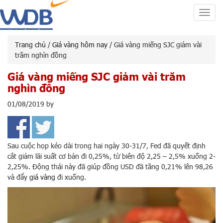
Toggl
navig
Trang chủ
/
Giá vàng hôm nay
/ Giá vàng miếng SJC giảm vài
trăm nghìn đồng
Giá vàng miếng SJC giảm vài trăm
nghìn đồng
01/08/2019
by
Sau cuộc họp kéo dài trong hai ngày 30-31/7, Fed đã quyết định
cắt giảm lãi suất cơ bản đi 0,25%, từ biên độ 2,25 – 2,5% xuống 2-
2,25%. Động thái này đã giúp đồng USD đã tăng 0,21% lên 98,26
và đẩy
giá vàng
đi xuống.