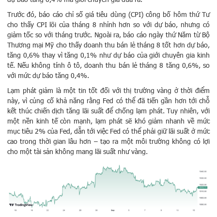
Trước đó, báo cáo chỉ số giá tiêu dùng (CPI) công bố hôm thứ Tư
cho thấy CPI lõi của tháng 8 nhỉnh hơn so với dự báo, nhưng có
giảm tốc so với tháng trước. Ngoài ra, báo cáo ngày thứ Năm từ Bộ
Thương mại Mỹ cho thấy doanh thu bán lẻ tháng 8 tốt hơn dự báo,
tăng 0,6% thay vì tăng 0,1% như dự báo của giới chuyên gia kinh
tế. Nếu không tính ô tô, doanh thu bán lẻ tháng 8 tăng 0,6%, so
với mức dự báo tăng 0,4%.
Lạm phát giảm là một tin tốt đối với thị trường vàng ở thời điểm
này, vì củng cố khả năng rằng Fed có thể đã tiến gần hơn tới chỗ
kết thúc chiến dịch tăng lãi suất để chống lạm phát. Tuy nhiên, với
một nền kinh tế còn mạnh, lạm phát sẽ khó giảm nhanh về mức
mục tiêu 2% của Fed, dẫn tới việc Fed có thể phải giữ lãi suất ở mức
cao trong thời gian lâu hơn – tạo ra một môi trường không có lợi
cho một tài sản không mang lãi suất như vàng.