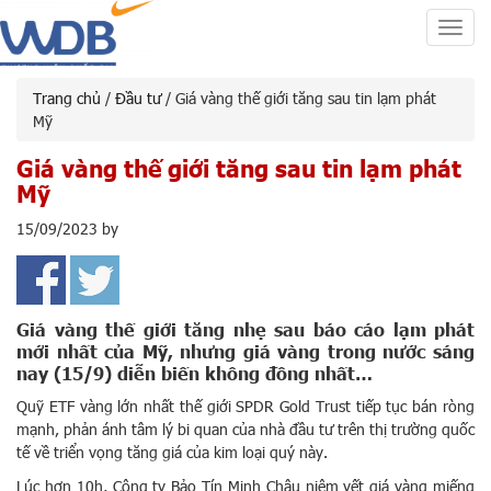
Toggl
navig
Trang chủ
/
Đầu tư
/ Giá vàng thế giới tăng sau tin lạm phát
Mỹ
Giá vàng thế giới tăng sau tin lạm phát
Mỹ
15/09/2023
by
Giá vàng thế giới tăng nhẹ sau báo cáo lạm phát
mới nhất của Mỹ, nhưng giá vàng trong nước sáng
nay (15/9) diễn biến không đồng nhất…
Quỹ ETF vàng lớn nhất thế giới SPDR Gold Trust tiếp tục bán ròng
mạnh, phản ánh tâm lý bi quan của nhà đầu tư trên thị trường quốc
tế về triển vọng tăng giá của kim loại quý này.
Lúc hơn 10h, Công ty Bảo Tín Minh Châu niêm yết giá vàng miếng