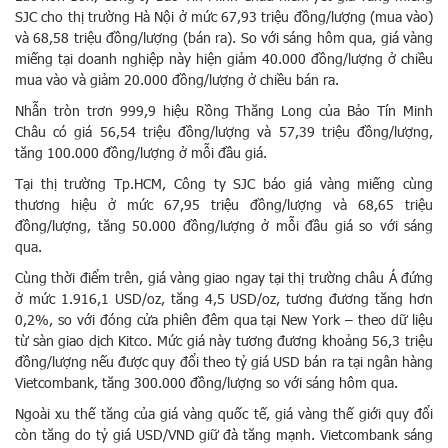
SJC cho thị trường Hà Nội ở mức 67,93 triệu đồng/lượng (mua vào)
và 68,58 triệu đồng/lượng (bán ra). So với sáng hôm qua, giá vàng
miếng tại doanh nghiệp này hiện giảm 40.000 đồng/lượng ở chiều
mua vào và giảm 20.000 đồng/lượng ở chiều bán ra.
Nhẫn tròn trơn 999,9 hiệu Rồng Thăng Long của Bảo Tín Minh
Châu có giá 56,54 triệu đồng/lượng và 57,39 triệu đồng/lượng,
tăng 100.000 đồng/lượng ở mỗi đầu giá.
Tại thị trường Tp.HCM, Công ty SJC báo giá vàng miếng cùng
thương hiệu ở mức 67,95 triệu đồng/lượng và 68,65 triệu
đồng/lượng, tăng 50.000 đồng/lượng ở mỗi đầu giá so với sáng
qua.
Cùng thời điểm trên, giá vàng giao ngay tại thị trường châu Á đứng
ở mức 1.916,1 USD/oz, tăng 4,5 USD/oz, tương đương tăng hơn
0,2%, so với đóng cửa phiên đêm qua tại New York – theo dữ liệu
từ sàn giao dịch Kitco. Mức giá này tương đương khoảng 56,3 triệu
đồng/lượng nếu được quy đổi theo tỷ giá USD bán ra tại ngân hàng
Vietcombank, tăng 300.000 đồng/lượng so với sáng hôm qua.
Ngoài xu thế tăng của giá vàng quốc tế, giá vàng thế giới quy đổi
còn tăng do tỷ giá USD/VND giữ đà tăng mạnh. Vietcombank sáng