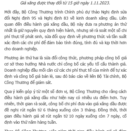
Giá xăng được thay đổi từ 15 giờ ngày 1.11.2023.
Mới đây, Bộ Công Thương trình Chính phủ dự thảo Nghị định sửa
đổi Nghị định 95 và Nghị định 83 về kinh doanh xăng dầu. Liên
quan đến điều hành giá xăng dầu, Bộ này đưa ra phương án thứ
nhất là giữ nguyên quy định hiện hành, nhưng sẽ rà soát một số chi
phí thực tế phát sinh, sửa đổi quy định về phương thức và tần suất
xác định các chi phí để đảm bảo tính đúng, tính đủ và kịp thời hơn
cho doanh nghiệp.
Phương án thứ hai là sửa đổi công thức, phương pháp công bố giá
cơ sở theo hướng Nhà nước chỉ công bố các yếu tố cấu thành giá.
Doanh nghiệp đầu mối căn cứ các chi phí thực tế của mình để tự xác
định và công bố giá bán lẻ, sau đó báo cáo về liên Bộ Tài chính, Bộ
Công Thương để giám sát.
Qua ý kiến góp ý từ một số đơn vị, Bộ Công Thương cho rằng cách
điều hành giá xăng dầu như hiện nay có nhiều ưu điểm hơn. Tuy
nhiên, thời gian rà soát, công bố chi phí đưa vào giá xăng dầu được
đề nghị rút ngắn từ 6 tháng xuống còn 3 tháng. Đồng thời, thời
gian điều hành giá sẽ rút ngắn từ 10 ngày xuống còn 7 ngày, cố
định vào thứ năm hàng tuần.