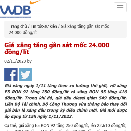
Toggl
navig
Trang chủ
/
Tin tức-sự kiện
/ Giá xăng tăng gần sát mốc
24.000 đồng/lít
Giá xăng tăng gần sát mốc 24.000
đồng/lít
02/11/2023
by
Giá xăng ngày 1/11 tăng theo xu hướng thế giới, với xăng
E5 RON 92 tăng 250 đồng/lít và xăng RON 95 tăng 416
đồng/lít. Trong khi đó, giá dầu diesel giảm 549 đồng/lít.
Liên Bộ Tài chính, Bộ Công Thương vừa thông báo thay đổi
giá bán lẻ xăng dầu trong kỳ điều chỉnh mới. Giá mới được
áp dụng từ 15h ngày 1/11/2023.
Cụ thể, giá xăng E5 RON 92 tăng 250 đồng/lít, lên 22.610 đồng/lít;