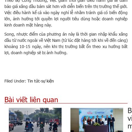
Theo Bộ Công Thương, việc giảm thời gian điều hành giá sẽ đảm
bảo giá xăng dầu bám sát hơn với diễn biến trên thị trường thế giới.
Việc điều hành kể cả vào ngày nghỉ lễ nhằm tránh giá có biến động
lớn, ảnh hưởng tới quyền lợi người tiêu dùng hoặc doanh nghiệp
kinh doanh mặt hàng này.
Song, nhược điểm của phương án này là thời gian nhập khẩu xăng
dầu từ nước ngoài về Việt Nam (từ lúc đặt hàng tới khi về đến cảng)
khoảng 10-15 ngày, nên khi thị trường bất ổn theo xu hướng bất
lợi, doanh nghiệp sẽ bị ảnh hưởng.
Filed Under:
Tin tức-sự kiện
Bài viết liên quan
B
v
m