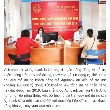
Vietcombank và Agribank là 2 trong 4 ngân hàng đăng ký hỗ trợ
khách hàng trên quy mô dư nợ, thay cho gói tín dụng cụ thể. Theo
đó, quy mô dư nợ khách hàng mà Agribank dự kiến hỗ trợ ước
khoảng 100.000 tỷ đồng, tức khoảng 9% tổng dư nợ ngân hàng
này đạt được năm 2019. Lưu ý rằng do Agribank gắn với thị trường
nông nghiệp nông thôn, việc bó hẹp hỗ trợ trên quy mô dư nợ của
Agribank sẽ là một hạn chế đối với mục tiêu tiếp sức cho các khách
hàng khu vực này vượt qua mùa dịch.