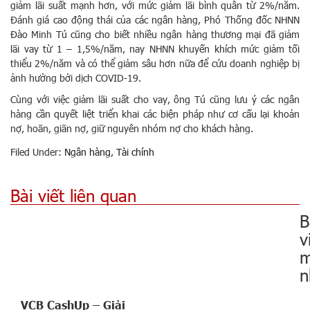
giảm lãi suất mạnh hơn, với mức giảm lãi bình quân từ 2%/năm.
Đánh giá cao động thái của các ngân hàng, Phó Thống đốc NHNN
Đào Minh Tú cũng cho biết nhiều ngân hàng thương mại đã giảm
lãi vay từ 1 – 1,5%/năm, nay NHNN khuyến khích mức giảm tối
thiểu 2%/năm và có thể giảm sâu hơn nữa để cứu doanh nghiệp bị
ảnh hưởng bởi dịch COVID-19.
Cùng với việc giảm lãi suất cho vay, ông Tú cũng lưu ý các ngân
hàng cần quyết liệt triển khai các biện pháp như cơ cấu lại khoản
nợ, hoãn, giãn nợ, giữ nguyên nhóm nợ cho khách hàng.
Filed Under:
Ngân hàng
,
Tài chính
Bài viết liên quan
B
v
m
n
VCB CashUp – Giải