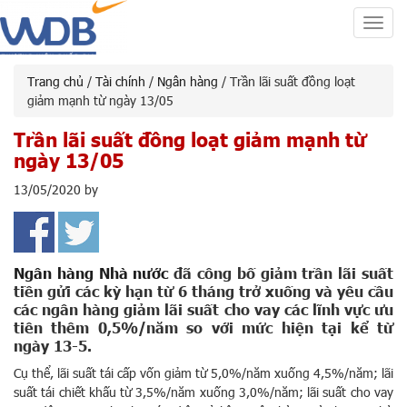
Toggl
navig
Trang chủ
/
Tài chính
/
Ngân hàng
/ Trần lãi suất đồng loạt
giảm mạnh từ ngày 13/05
Trần lãi suất đồng loạt giảm mạnh từ
ngày 13/05
13/05/2020
by
Ngân hàng Nhà nước
đã công bố giảm trần lãi suất
tiền gửi các kỳ hạn từ 6 tháng trở xuống và yêu cầu
các ngân hàng giảm lãi suất cho vay các lĩnh vực ưu
tiên thêm 0,5%/năm so với mức hiện tại kể từ
ngày 13-5.
Cụ thể, lãi suất tái cấp vốn giảm từ 5,0%/năm xuống 4,5%/năm; lãi
suất tái chiết khấu từ 3,5%/năm xuống 3,0%/năm; lãi suất cho vay