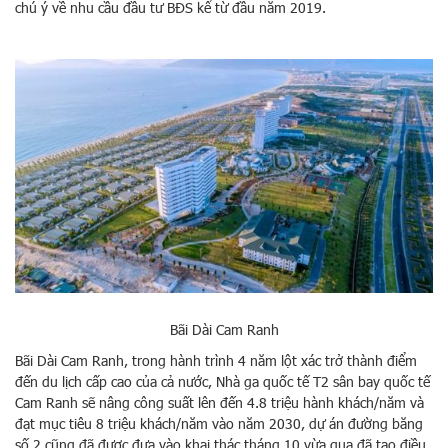
chú ý về nhu cầu đầu tư BĐS kể từ đầu năm 2019.
Bãi Dài Cam Ranh
Bãi Dài Cam Ranh, trong hành trình 4 năm lột xác trở thành điểm
đến du lịch cấp cao của cả nước, Nhà ga quốc tế T2 sân bay quốc tế
Cam Ranh sẽ nâng công suất lên đến 4.8 triệu hành khách/năm và
đạt mục tiêu 8 triệu khách/năm vào năm 2030, dự án đường băng
số 2 cũng đã được đưa vào khai thác tháng 10 vừa qua đã tạo điều