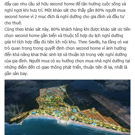
đẩy cao nhu cầu sở hữu second home để tận hưởng cuộc sống và
nghỉ ngơi khi hưu trí. Một khảo sát cho thấy gần 80% người mua
second home vì 2 mục đích là nghỉ dưỡng cho gia đình và đầu tư
cho thuê.
Cũng theo khảo sát này, 80% khách hàng khi được khảo sát ưu tiên
chọn second home gần biển và thuộc tổ hợp du lịch nghỉ dưỡng
giải trí tích hợp đầy đủ tiện ích nội khu. Theo Savills, hạ tầng có vai
trò quan trọng trong quyết định chọn second home vì ảnh hưởng
đển khả năng khai thác sinh lợi và thuận lợi trong việc nghỉ dưỡng
của gia đình. Người mua có xu hướng chọn mua nhà nghỉ dưỡng tại
những điểm đến có giao thông phát triển, thuận tiện đi lại, nhất là
gần sân bay.