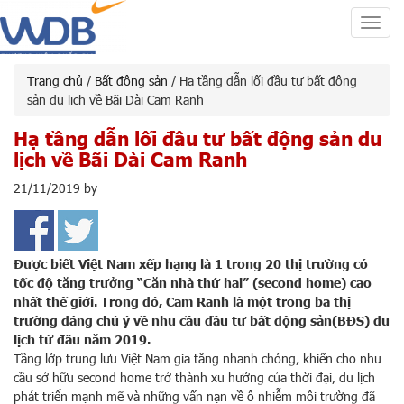
Toggl
navig
Trang chủ
/
Bất động sản
/ Hạ tầng dẫn lối đầu tư bất động
sản du lịch về Bãi Dài Cam Ranh
Hạ tầng dẫn lối đầu tư bất động sản du
lịch về Bãi Dài Cam Ranh
21/11/2019
by
Được biết Việt Nam xếp hạng là 1 trong 20 thị trường có
tốc độ tăng trưởng “Căn nhà thứ hai” (second home) cao
nhất thế giới. Trong đó, Cam Ranh là một trong ba thị
trường đáng chú ý về nhu cầu đầu tư bất động sản(BĐS) du
lịch từ đầu năm 2019.
Tầng lớp trung lưu Việt Nam gia tăng nhanh chóng, khiến cho nhu
cầu sở hữu second home trở thành xu hướng của thời đại, du lịch
phát triển mạnh mẽ và những vấn nạn về ô nhiễm môi trường đã