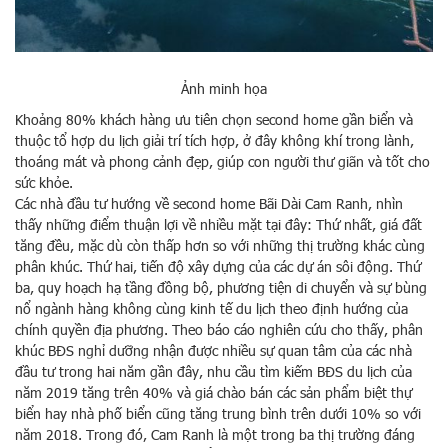
Ảnh minh họa
Khoảng 80% khách hàng ưu tiên chọn second home gần biển và
thuộc tổ hợp du lịch giải trí tích hợp, ở đây không khí trong lành,
thoáng mát và phong cảnh đẹp, giúp con người thư giãn và tốt cho
sức khỏe.
Các nhà đầu tư hướng về second home Bãi Dài Cam Ranh, nhìn
thấy những điểm thuận lợi về nhiều mặt tại đây: Thứ nhất, giá đất
tăng đều, mặc dù còn thấp hơn so với những thị trường khác cùng
phân khúc. Thứ hai, tiến độ xây dựng của các dự án sôi động. Thứ
ba, quy hoạch hạ tầng đồng bộ, phương tiện di chuyển và sự bùng
nổ ngành hàng không cùng kinh tế du lịch theo định hướng của
chính quyền địa phương. Theo báo cáo nghiên cứu cho thấy, phân
khúc BĐS nghỉ dưỡng nhận được nhiều sự quan tâm của các nhà
đầu tư trong hai năm gần đây, nhu cầu tìm kiếm BĐS du lịch của
năm 2019 tăng trên 40% và giá chào bán các sản phẩm biệt thự
biển hay nhà phố biển cũng tăng trung bình trên dưới 10% so với
năm 2018. Trong đó, Cam Ranh là một trong ba thị trường đáng