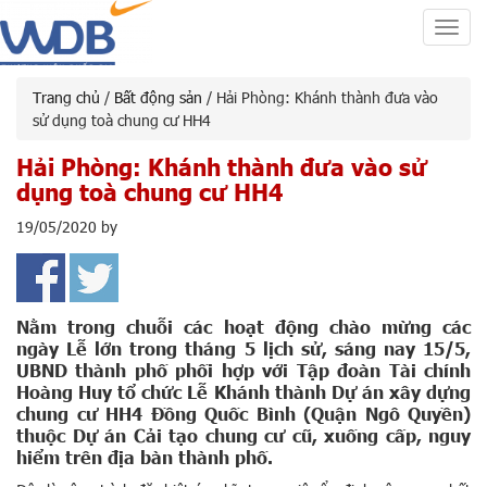
Toggl
navig
Trang chủ
/
Bất động sản
/ Hải Phòng: Khánh thành đưa vào
sử dụng toà chung cư HH4
Hải Phòng: Khánh thành đưa vào sử
dụng toà chung cư HH4
19/05/2020
by
Nằm trong chuỗi các hoạt động chào mừng các
ngày Lễ lớn trong tháng 5 lịch sử, sáng nay 15/5,
UBND thành phố phối hợp với Tập đoàn Tài chính
Hoàng Huy tổ chức Lễ Khánh thành Dự án xây dựng
chung cư HH4 Đồng Quốc Bình (Quận Ngô Quyền)
thuộc Dự án Cải tạo chung cư cũ, xuống cấp, nguy
hiểm trên địa bàn thành phố.