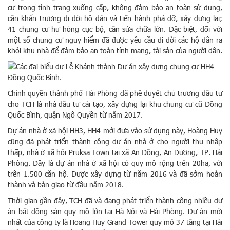
cư trong tình trạng xuống cấp, không đảm bảo an toàn sử dụng,
cần khẩn trương di dời hộ dân và tiến hành phá dỡ, xây dựng lại;
41 chung cư hư hỏng cục bộ, cần sửa chữa lớn. Đặc biệt, đối với
một số chung cư nguy hiểm đã được yêu cầu di dời các hộ dân ra
khỏi khu nhà để đảm bảo an toàn tính mạng, tài sản của người dân.
Chính quyền thành phố Hải Phòng đã phê duyệt chủ trương đầu tư
cho TCH là nhà đầu tư cải tạo, xây dựng lại khu chung cư cũ Đồng
Quốc Bình, quận Ngô Quyền từ năm 2017.
Dự án nhà ở xã hội HH3, HH4 mới đưa vào sử dụng này, Hoàng Huy
cũng đã phát triển thành công dự án nhà ở cho người thu nhập
thấp, nhà ở xã hội Pruksa Town tại xã An Đồng, An Dương, TP. Hải
Phòng. Đây là dự án nhà ở xã hội có quy mô rộng trên 20ha, với
trên 1.500 căn hộ. Được xây dựng từ năm 2016 và đã sớm hoàn
thành và bàn giao từ đầu năm 2018.
Thời gian gần đây, TCH đã và đang phát triển thành công nhiều dự
án bất động sản quy mô lớn tại Hà Nội và Hải Phòng. Dự án mới
nhất của công ty là Hoang Huy Grand Tower quy mô 37 tầng tại Hải