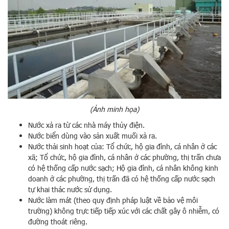
(Ảnh minh họa)
Nước xả ra từ các nhà máy thủy điện.
Nước biển dùng vào sản xuất muối xả ra.
Nước thải sinh hoạt của: Tổ chức, hộ gia đình, cá nhân ở các
xã; Tổ chức, hộ gia đình, cá nhân ở các phường, thị trấn chưa
có hệ thống cấp nước sạch; Hộ gia đình, cá nhân không kinh
doanh ở các phường, thị trấn đã có hệ thống cấp nước sạch
tự khai thác nước sử dụng.
Nước làm mát (theo quy định pháp luật về bảo vệ môi
trường) không trực tiếp tiếp xúc với các chất gây ô nhiễm, có
đường thoát riêng.