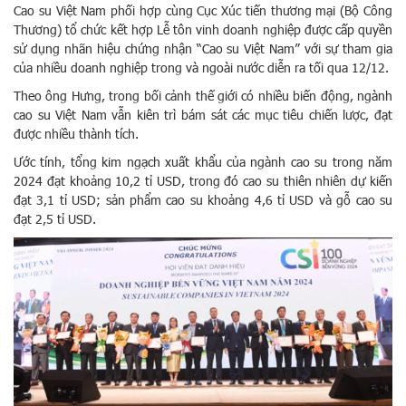
Cao su Việt Nam phối hợp cùng Cục Xúc tiến thương mại (Bộ Công
Thương) tổ chức kết hợp Lễ tôn vinh doanh nghiệp được cấp quyền
sử dụng nhãn hiệu chứng nhận “Cao su Việt Nam” với sự tham gia
của nhiều doanh nghiệp trong và ngoài nước diễn ra tối qua 12/12.
Theo ông Hưng, trong bối cảnh thế giới có nhiều biến động, ngành
cao su Việt Nam vẫn kiên trì bám sát các mục tiêu chiến lược, đạt
được nhiều thành tích.
Ước tính, tổng kim ngạch xuất khẩu của ngành cao su trong năm
2024 đạt khoảng 10,2 tỉ USD, trong đó cao su thiên nhiên dự kiến
đạt 3,1 tỉ USD; sản phẩm cao su khoảng 4,6 tỉ USD và gỗ cao su
đạt 2,5 tỉ USD.