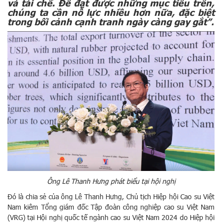
và tái chế. Để đạt được những mục tiêu trên,
chúng ta cần nỗ lực nhiều hơn nữa, đặc biệt
trong bối cảnh cạnh tranh ngày càng gay gắt”.
Ông Lê Thanh Hưng phát biểu tại hội nghị
Đó là chia sẻ của ông Lê Thanh Hưng, Chủ tịch Hiệp hội Cao su Việt
Nam kiêm Tổng giám đốc Tập đoàn công nghiệp cao su Việt Nam
(VRG) tại Hội nghị quốc tế ngành cao su Việt Nam 2024 do Hiệp hội