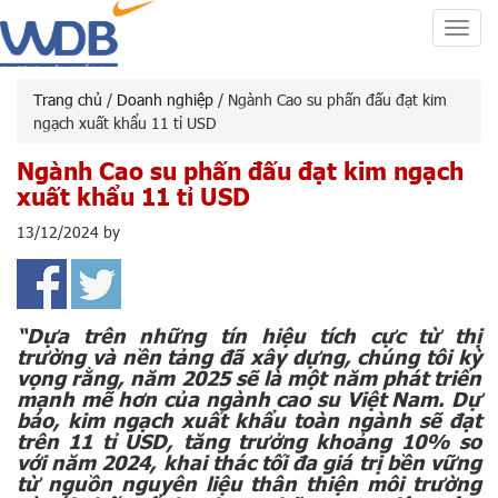
Toggl
navig
Trang chủ
/
Doanh nghiệp
/ Ngành Cao su phấn đấu đạt kim
ngạch xuất khẩu 11 tỉ USD
Ngành Cao su phấn đấu đạt kim ngạch
xuất khẩu 11 tỉ USD
13/12/2024
by
“Dựa trên những tín hiệu tích cực từ thị
trường và nền tảng đã xây dựng, chúng tôi kỳ
vọng rằng, năm 2025 sẽ là một năm phát triển
mạnh mẽ hơn của ngành cao su Việt Nam. Dự
báo, kim ngạch xuất khẩu toàn ngành sẽ đạt
trên 11 tỉ USD, tăng trưởng khoảng 10% so
với năm 2024, khai thác tối đa giá trị bền vững
từ nguồn nguyên liệu thân thiện môi trường