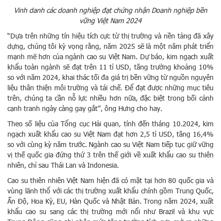
Vinh danh các doanh nghiệp đạt chứng nhận Doanh nghiệp bền
vững Việt Nam 2024
“Dựa trên những tín hiệu tích cực từ thị trường và nền tảng đã xây
dựng, chúng tôi kỳ vọng rằng, năm 2025 sẽ là một năm phát triển
mạnh mẽ hơn của ngành cao su Việt Nam. Dự báo, kim ngạch xuất
khẩu toàn ngành sẽ đạt trên 11 tỉ USD, tăng trưởng khoảng 10%
so với năm 2024, khai thác tối đa giá trị bền vững từ nguồn nguyên
liệu thân thiện môi trường và tái chế. Để đạt được những mục tiêu
trên, chúng ta cần nỗ lực nhiều hơn nữa, đặc biệt trong bối cảnh
cạnh tranh ngày càng gay gắt”, ông Hưng cho hay.
Theo số liệu của Tổng cục Hải quan, tính đến tháng 10.2024, kim
ngạch xuất khẩu cao su Việt Nam đạt hơn 2,5 tỉ USD, tăng 16,4%
so với cùng kỳ năm trước. Ngành cao su Việt Nam tiếp tục giữ vững
vị thế quốc gia đứng thứ 3 trên thế giới về xuất khẩu cao su thiên
nhiên, chỉ sau Thái Lan và Indonesia.
Cao su thiên nhiên Việt Nam hiện đã có mặt tại hơn 80 quốc gia và
vùng lãnh thổ với các thị trường xuất khẩu chính gồm Trung Quốc,
Ấn Độ, Hoa Kỳ, EU, Hàn Quốc và Nhật Bản. Trong năm 2024, xuất
khẩu cao su sang các thị trường mới nổi như Brazil và khu vực