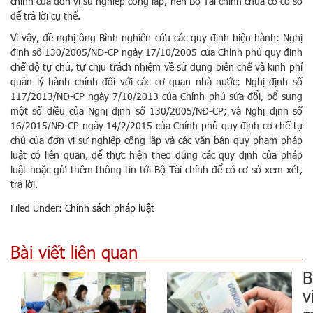
chính của đơn vị sự nghiệp công lập, nên Bộ Tài chính chưa có cơ sở
để trả lời cụ thể.
Vì vậy, đề nghị ông Bình nghiên cứu các quy định hiện hành: Nghị
định số 130/2005/NĐ-CP ngày 17/10/2005 của Chính phủ quy định
chế độ tự chủ, tự chịu trách nhiệm về sử dụng biên chế và kinh phí
quản lý hành chính đối với các cơ quan nhà nước; Nghị định số
117/2013/NĐ-CP ngày 7/10/2013 của Chính phủ sửa đổi, bổ sung
một số điều của Nghị định số 130/2005/NĐ-CP; và Nghị định số
16/2015/NĐ-CP ngày 14/2/2015 của Chính phủ quy định cơ chế tự
chủ của đơn vị sự nghiệp công lập và các văn bản quy phạm pháp
luật có liên quan, để thực hiện theo đúng các quy định của pháp
luật hoặc gửi thêm thông tin tới Bộ Tài chính để có cơ sở xem xét,
trả lời.
Filed Under:
Chính sách pháp luật
Bài viết liên quan
B
v