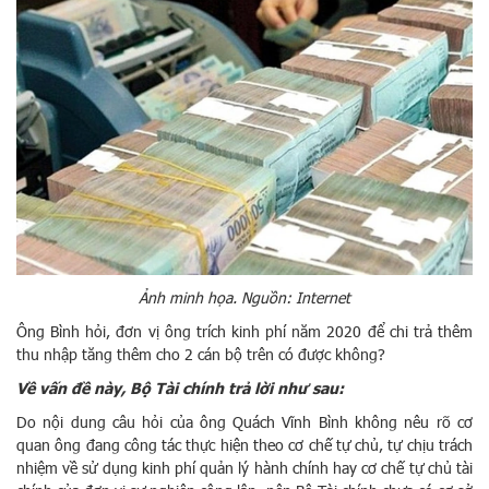
Ảnh minh họa. Nguồn: Internet
Ông Bình hỏi, đơn vị ông trích kinh phí năm 2020 để chi trả thêm
thu nhập tăng thêm cho 2 cán bộ trên có được không?
Về vấn đề này, Bộ Tài chính trả lời như sau:
Do nội dung câu hỏi của ông Quách Vĩnh Bình không nêu rõ cơ
quan ông đang công tác thực hiện theo cơ chế tự chủ, tự chịu trách
nhiệm về sử dụng kinh phí quản lý hành chính hay cơ chế tự chủ tài