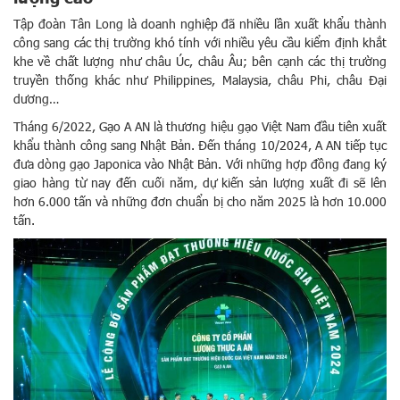
Tập đoàn Tân Long là doanh nghiệp đã nhiều lần xuất khẩu thành
công sang các thị trường khó tính với nhiều yêu cầu kiểm định khắt
khe về chất lượng như châu Úc, châu Âu; bên cạnh các thị trường
truyền thống khác như Philippines, Malaysia, châu Phi, châu Đại
dương…
Tháng 6/2022, Gạo A AN là thương hiệu gạo Việt Nam đầu tiên xuất
khẩu thành công sang Nhật Bản. Đến tháng 10/2024, A AN tiếp tục
đưa dòng gạo Japonica vào Nhật Bản. Với những hợp đồng đang ký
giao hàng từ nay đến cuối năm, dự kiến sản lượng xuất đi sẽ lên
hơn 6.000 tấn và những đơn chuẩn bị cho năm 2025 là hơn 10.000
tấn.