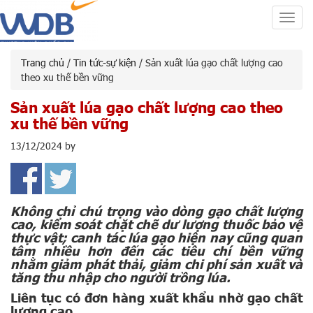
Toggl
navig
Trang chủ
/
Tin tức-sự kiện
/ Sản xuất lúa gạo chất lượng cao
theo xu thế bền vững
Sản xuất lúa gạo chất lượng cao theo
xu thế bền vững
13/12/2024
by
Không chỉ chú trọng vào dòng gạo chất lượng
cao, kiểm soát chặt chẽ dư lượng thuốc bảo vệ
thực vật; canh tác lúa gạo hiện nay cũng quan
tâm nhiều hơn đến các tiêu chí bền vững
nhằm giảm phát thải, giảm chi phí sản xuất và
tăng thu nhập cho người trồng lúa.
Liên tục có đơn hàng xuất khẩu nhờ gạo chất
lượng cao