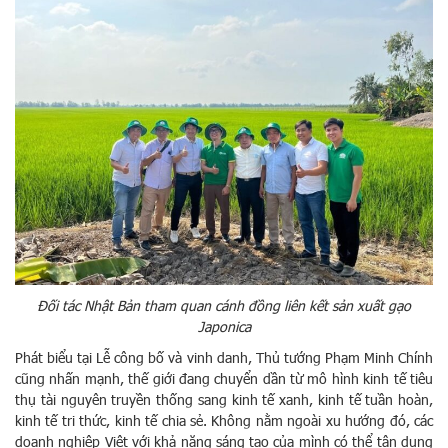
Đối tác Nhật Bản tham quan cánh đồng liên kết sản xuất gạo
Japonica
Phát biểu tại Lễ công bố và vinh danh, Thủ tướng Phạm Minh Chính
cũng nhấn mạnh, thế giới đang chuyển dần từ mô hình kinh tế tiêu
thụ tài nguyên truyền thống sang kinh tế xanh, kinh tế tuần hoàn,
kinh tế tri thức, kinh tế chia sẻ. Không nằm ngoài xu hướng đó, các
doanh nghiệp Việt với khả năng sáng tạo của mình có thể tận dụng