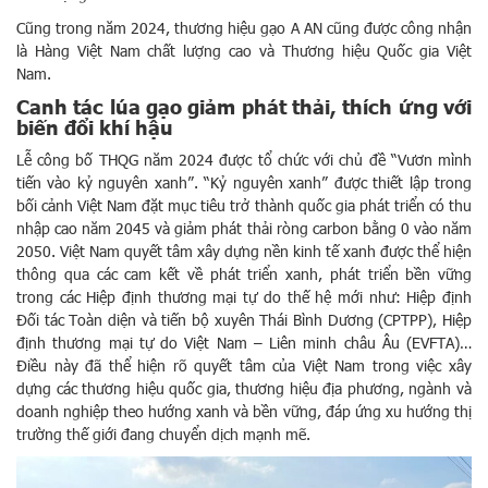
Cũng trong năm 2024, thương hiệu gạo A AN cũng được công nhận
là Hàng Việt Nam chất lượng cao và Thương hiệu Quốc gia Việt
Nam.
Canh tác lúa gạo giảm phát thải, thích ứng với
biến đổi khí hậu
Lễ công bố THQG năm 2024 được tổ chức với chủ đề “Vươn mình
tiến vào kỷ nguyên xanh”. “Kỷ nguyên xanh” được thiết lập trong
bối cảnh Việt Nam đặt mục tiêu trở thành quốc gia phát triển có thu
nhập cao năm 2045 và giảm phát thải ròng carbon bằng 0 vào năm
2050. Việt Nam quyết tâm xây dựng nền kinh tế xanh được thể hiện
thông qua các cam kết về phát triển xanh, phát triển bền vững
trong các Hiệp định thương mại tự do thế hệ mới như: Hiệp định
Đối tác Toàn diện và tiến bộ xuyên Thái Bình Dương (CPTPP), Hiệp
định thương mại tự do Việt Nam – Liên minh châu Âu (EVFTA)…
Điều này đã thể hiện rõ quyết tâm của Việt Nam trong việc xây
dựng các thương hiệu quốc gia, thương hiệu địa phương, ngành và
doanh nghiệp theo hướng xanh và bền vững, đáp ứng xu hướng thị
trường thế giới đang chuyển dịch mạnh mẽ.