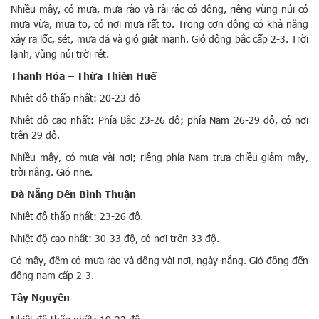
Nhiều mây, có mưa, mưa rào và rải rác có dông, riêng vùng núi có
mưa vừa, mưa to, có nơi mưa rất to. Trong cơn dông có khả năng
xảy ra lốc, sét, mưa đá và gió giật mạnh. Gió đông bắc cấp 2-3. Trời
lạnh, vùng núi trời rét.
Thanh Hóa – Thừa Thiên Huế
Nhiệt độ thấp nhất: 20-23 độ
Nhiệt độ cao nhất: Phía Bắc 23-26 độ; phía Nam 26-29 độ, có nơi
trên 29 độ.
Nhiều mây, có mưa vài nơi; riêng phía Nam trưa chiều giảm mây,
trời nắng. Gió nhẹ.
Đà Nẵng Đến Bình Thuận
Nhiệt độ thấp nhất: 23-26 độ.
Nhiệt độ cao nhất: 30-33 độ, có nơi trên 33 độ.
Có mây, đêm có mưa rào và dông vài nơi, ngày nắng. Gió đông đến
đông nam cấp 2-3.
Tây Nguyên