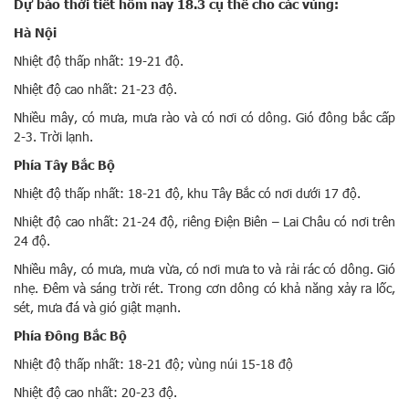
Dự báo thời tiết hôm nay 18.3 cụ thể cho các vùng:
Hà Nội
Nhiệt độ thấp nhất: 19-21 độ.
Nhiệt độ cao nhất: 21-23 độ.
Nhiều mây, có mưa, mưa rào và có nơi có dông. Gió đông bắc cấp
2-3. Trời lạnh.
Phía Tây Bắc Bộ
Nhiệt độ thấp nhất: 18-21 độ, khu Tây Bắc có nơi dưới 17 độ.
Nhiệt độ cao nhất: 21-24 độ, riêng Điện Biên – Lai Châu có nơi trên
24 độ.
Nhiều mây, có mưa, mưa vừa, có nơi mưa to và rải rác có dông. Gió
nhẹ. Đêm và sáng trời rét. Trong cơn dông có khả năng xảy ra lốc,
sét, mưa đá và gió giật mạnh.
Phía Đông Bắc Bộ
Nhiệt độ thấp nhất: 18-21 độ; vùng núi 15-18 độ
Nhiệt độ cao nhất: 20-23 độ.