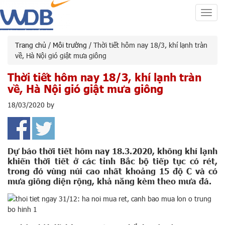
Toggl
navig
Trang chủ
/
Môi trường
/ Thời tiết hôm nay 18/3, khí lạnh tràn
về, Hà Nội gió giật mưa giông
Thời tiết hôm nay 18/3, khí lạnh tràn
về, Hà Nội gió giật mưa giông
18/03/2020
by
Dự báo thời tiết hôm nay 18.3.2020, không khí lạnh
khiến thời tiết ở các tỉnh Bắc bộ tiếp tục có rét,
trong đó vùng núi cao nhất khoảng 15 độ C và có
mưa giông diện rộng, khả năng kèm theo mưa đá.