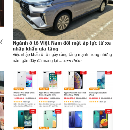
để
Ngành ô tô Việt Nam đối mặt áp lực từ xe
nhập khẩu gia tăng
Việc nhập khẩu ô tô ngày càng tăng mạnh trong những
năm gần đây đã mang lại …
xem thêm