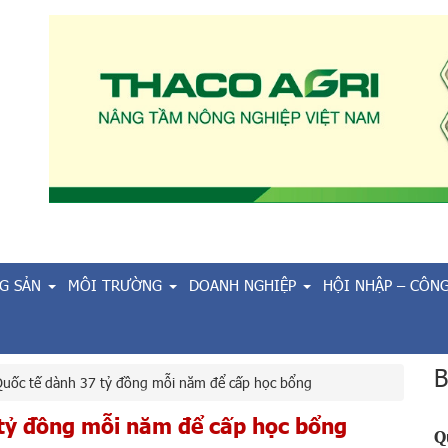
G SẢN
MÔI TRƯỜNG
DOANH NGHIỆP
HỘI NHẬP – CÔN
B
Quốc tế dành 37 tỷ đồng mỗi năm để cấp học bổng
 tỷ đồng mỗi năm để cấp học bổng
Q