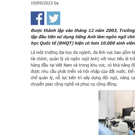
19/09/2023
by
Được thành lập vào tháng 12 năm 2003, Trường
lập
đầu tiên
sử dụng tiếng Anh làm ngôn ngữ chính
học Quốc tế (ĐHQT)
hiện có hơn
10.0
00 sinh viê
Là một trường đại học đa ngành, đa lĩnh vực bao gồm kh
tài chính, quản lý và ngôn ngữ Anh) với mục tiêu là 
hàng đầu tại Việt Nam và trong khu vực, có khả năng 
được nhu cầu phát triển và hội nhập của đất nước. Đ
chế quản lý, nỗ lực kiên trì xây dựng đội ngũ, nâng c
chuyển giao công nghệ và phục vụ cộng đồng.