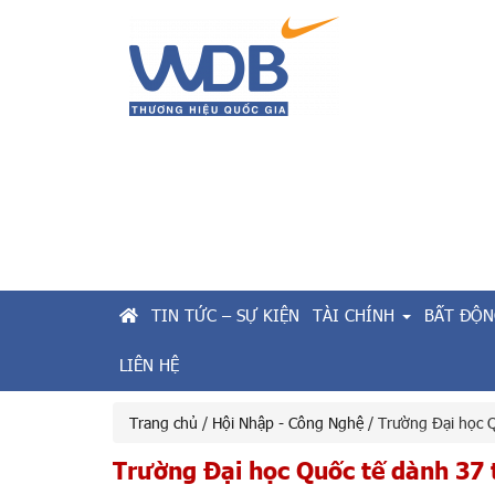
TIN TỨC – SỰ KIỆN
TÀI CHÍNH
BẤT ĐỘN
LIÊN HỆ
Trang chủ
/
Hội Nhập - Công Nghệ
/ Trường Đại học 
Trường Đại học Quốc tế dành 37