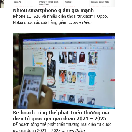
Nhiều smartphone giảm giá mạnh
iPhone 11, S20 và nhiều điện thoại từ Xiaomi, Oppo,
Nokia được các cửa hàng giảm …
xem thêm
Kế hoạch tổng thể phát triển thương mại
điện tử quốc gia giai đoạn 2021 – 2025
Kế hoạch tổng thể phát triển thương mại điện tử quốc
gia giai đoạn 2021 – 2025 …
xem thêm