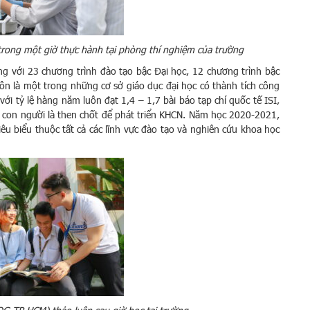
ong một giờ thực hành tại phòng thí nghiệm của trường
g với 23 chương trình đào tạo bậc Đại học, 12 chương trình bậc
uôn là một trong những cơ sở giáo dục đại học có thành tích công
ới tỷ lệ hàng năm luôn đạt 1,4 – 1,7 bài báo tạp chí quốc tế ISI,
 con người là then chốt để phát triển KHCN. Năm học 2020-2021,
 biểu thuộc tất cả các lĩnh vực đào tạo và nghiên cứu khoa học