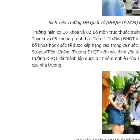
Sinh viên Trường ĐH Quốc tế (ĐHQG-TP.HCM) tr
Trường hiện có 10 Khoa và 02 Bộ môn trực thuộc trườn
Thạc sĩ và 05 chương trình bậc Tiến sĩ. Trường ĐHQT l
bố khoa học quốc tế được xếp hạng cao trong cả nước, v
Scopus/Tiến sĩ/năm. Trường ĐHQT luôn xác định yếu tố
trường ĐHQT đã thành lập được 32 nhóm nghiên cứu tiêu
của nhà trường.