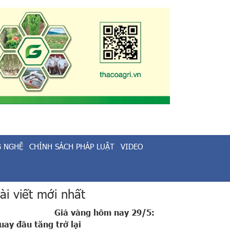
G NGHỆ
CHÍNH SÁCH PHÁP LUẬT
VIDEO
ài viết mới nhất
Giá vàng hôm nay 29/5:
uay đầu tăng trở lại