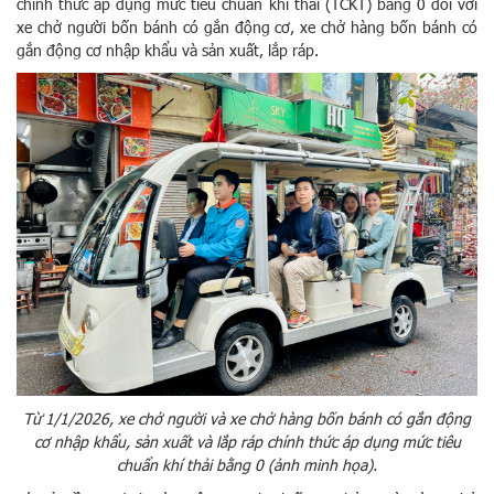
chính thức áp dụng mức tiêu chuẩn khí thải (TCKT) bằng 0 đối với
xe chở người bốn bánh có gắn động cơ, xe chở hàng bốn bánh có
gắn động cơ nhập khẩu và sản xuất, lắp ráp.
Từ 1/1/2026, xe chở người và xe chở hàng bốn bánh có gắn động
cơ nhập khẩu, sản xuất và lắp ráp chính thức áp dụng mức tiêu
chuẩn khí thải bằng 0 (ảnh minh họa).