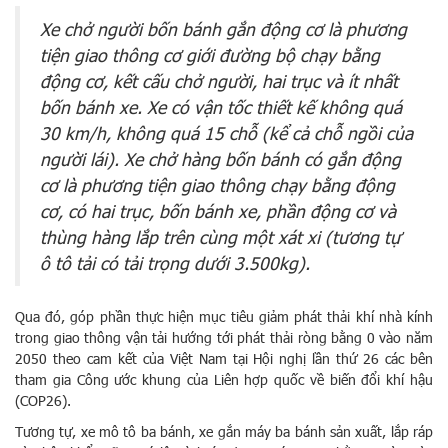
Xe chở người bốn bánh gắn động cơ là phương
tiện giao thông cơ giới đường bộ chạy bằng
động cơ, kết cấu chở người, hai trục và ít nhất
bốn bánh xe. Xe có vận tốc thiết kế không quá
30 km/h, không quá 15 chỗ (kể cả chỗ ngồi của
người lái). Xe chở hàng bốn bánh có gắn động
cơ là phương tiện giao thông chạy bằng động
cơ, có hai trục, bốn bánh xe, phần động cơ và
thùng hàng lắp trên cùng một xát xi (tương tự
ô tô tải có tải trọng dưới 3.500kg).
Qua đó, góp phần thực hiện mục tiêu giảm phát thải khí nhà kính
trong giao thông vận tải hướng tới phát thải ròng bằng 0 vào năm
2050 theo cam kết của Việt Nam tại Hội nghị lần thứ 26 các bên
tham gia Công ước khung của Liên hợp quốc về biến đổi khí hậu
(COP26).
Tương tự, xe mô tô ba bánh, xe gắn máy ba bánh sản xuất, lắp ráp