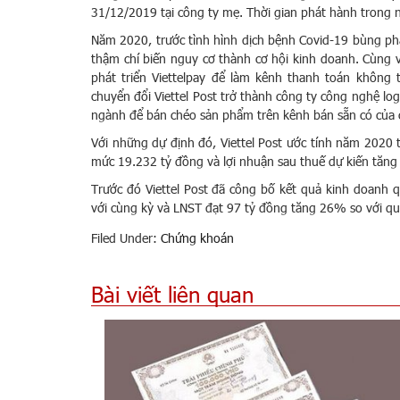
31/12/2019 tại công ty mẹ. Thời gian phát hành trong
Năm 2020, trước tình hình dịch bệnh Covid-19 bùng phát
thậm chí biến nguy cơ thành cơ hội kinh doanh. Cùng v
phát triển Viettelpay để làm kênh thanh toán không 
chuyển đổi Viettel Post trở thành công ty công nghệ l
ngành để bán chéo sản phẩm trên kênh bán sẵn có của 
Với những dự định đó, Viettel Post ước tính năm 2020
mức 19.232 tỷ đồng và lợi nhuận sau thuế dự kiến tăn
Trước đó Viettel Post đã công bố kết quả kinh doanh
với cùng kỳ và LNST đạt 97 tỷ đồng tăng 26% so với q
Filed Under:
Chứng khoán
Bài viết liên quan