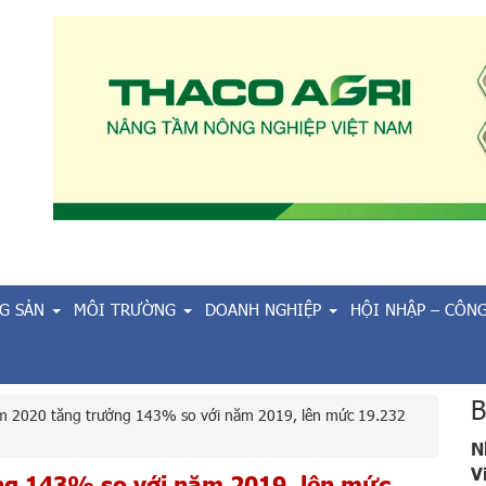
G SẢN
MÔI TRƯỜNG
DOANH NGHIỆP
HỘI NHẬP – CÔN
B
năm 2020 tăng trưởng 143% so với năm 2019, lên mức 19.232
N
V
ởng 143% so với năm 2019, lên mức