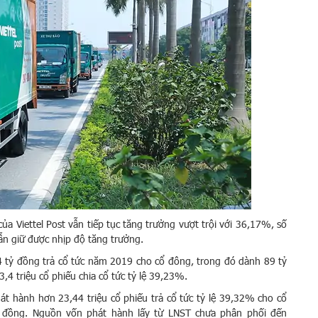
a Viettel Post vẫn tiếp tục tăng trưởng vượt trội với 36,17%, số
n giữ được nhịp độ tăng trưởng.
24 tỷ đồng trả cổ tức năm 2019 cho cổ đông, trong đó dành 89 tỷ
,4 triệu cổ phiếu chia cổ tức tỷ lệ 39,23%.
t hành hơn 23,44 triệu cổ phiếu trả cổ tức tỷ lệ 39,32% cho cổ
ỷ đồng. Nguồn vốn phát hành lấy từ LNST chưa phân phối đến