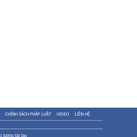
CHÍNH SÁCH PHÁP LUẬT
VIDEO
LIÊN HỆ
 lượng tái tạo