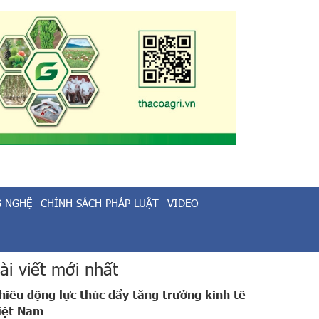
G NGHỆ
CHÍNH SÁCH PHÁP LUẬT
VIDEO
ài viết mới nhất
hiều động lực thúc đẩy tăng trưởng kinh tế
iệt Nam