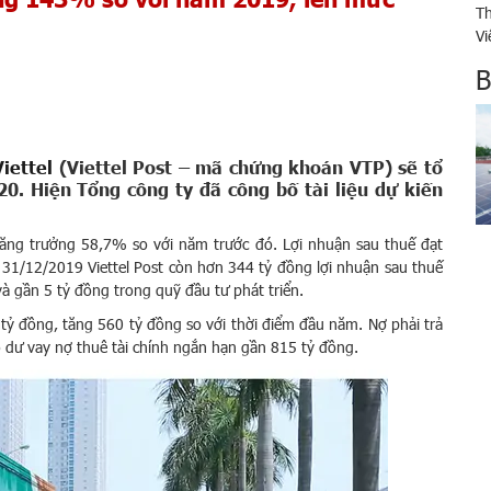
Th
Vi
20
B
Th
th
iettel
(Viettel Post – mã chứng khoán VTP) sẽ tổ
0. Hiện Tổng công ty đã công bố tài liệu dự kiến
tăng trưởng 58,7% so với năm trước đó. Lợi nhuận sau thuế đạt
31/12/2019 Viettel Post còn hơn 344 tỷ đồng lợi nhuận sau thuế
à gần 5 tỷ đồng trong quỹ đầu tư phát triển.
tỷ đồng, tăng 560 tỷ đồng so với thời điểm đầu năm. Nợ phải trả
ó dư vay nợ thuê tài chính ngắn hạn gần 815 tỷ đồng.