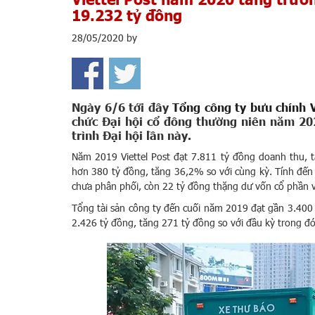
19.232 tỷ đồng
28/05/2020
by
Ngày 6/6 tới đây
Tổng công ty bưu chính V
chức Đại hội cổ đông thường niên năm 202
trình Đại hội lần này.
Năm 2019 Viettel Post đạt 7.811 tỷ đồng doanh thu, 
hơn 380 tỷ đồng, tăng 36,2% so với cùng kỳ. Tính đến 
chưa phân phối, còn 22 tỷ đồng thặng dư vốn cổ phần v
Tổng tài sản công ty đến cuối năm 2019 đạt gần 3.400 
2.426 tỷ đồng, tăng 271 tỷ đồng so với đầu kỳ trong đ