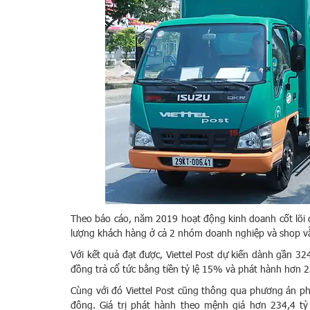
Theo báo cáo, năm 2019 hoạt động kinh doanh cốt lõi củ
lượng khách hàng ở cả 2 nhóm doanh nghiệp và shop vẫ
Với kết quả đạt được, Viettel Post dự kiến dành gần 3
đồng trả cổ tức bằng tiền tỷ lệ 15% và phát hành hơn 23
Cùng với đó Viettel Post cũng thông qua phương án phá
đông. Giá trị phát hành theo mệnh giá hơn 234,4 t