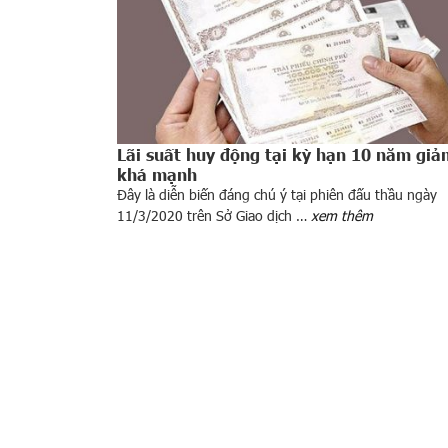
Lãi suất huy động tại kỳ hạn 10 năm giả
khá mạnh
Đây là diễn biến đáng chú ý tại phiên đấu thầu ngày
11/3/2020 trên Sở Giao dịch …
xem thêm