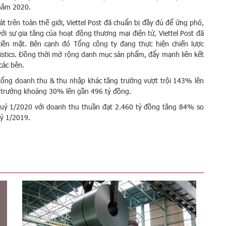
 năm 2020.
 trên toàn thế giới, Viettel Post đã chuẩn bị đầy đủ để ứng phó,
ới sự gia tăng của hoạt động thương mại điện tử, Viettel Post đã
tiền mặt. Bên cạnh đó Tổng công ty đang thực hiện chiến lược
ogistics. Đồng thời mở rộng danh mục sản phẩm, đẩy mạnh liên kết
các bên.
 tổng doanh thu & thu nhập khác tăng trưởng vượt trội 143% lên
g trưởng khoảng 30% lên gần 496 tỷ đồng.
 quý 1/2020 với doanh thu thuần đạt 2.460 tỷ đồng tăng 84% so
uý 1/2019.