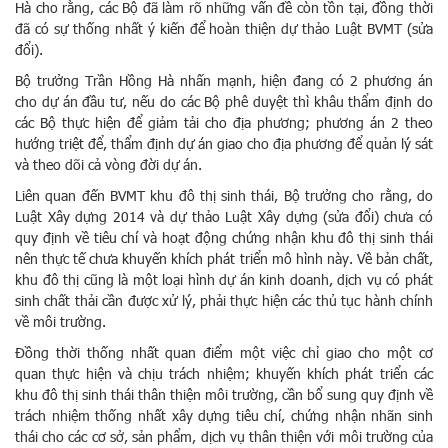
Hà cho rằng, các Bộ đã làm rõ những vấn đề còn tồn tại, đồng thời
đã có sự thống nhất ý kiến để hoàn thiện dự thảo Luật BVMT (sửa
đổi).
Bộ trưởng Trần Hồng Hà nhấn mạnh, hiện đang có 2 phương án
cho dự án đầu tư, nếu do các Bộ phê duyệt thì khâu thẩm định do
các Bộ thực hiện để giảm tải cho địa phương; phương án 2 theo
hướng triệt để, thẩm định dự án giao cho địa phương để quản lý sát
và theo dõi cả vòng đời dự án.
Liên quan đến BVMT khu đô thị sinh thái, Bộ trưởng cho rằng, do
Luật Xây dựng 2014 và dự thảo Luật Xây dựng (sửa đổi) chưa có
quy định về tiêu chí và hoạt động chứng nhận khu đô thị sinh thái
nên thực tế chưa khuyến khích phát triển mô hình này. Về bản chất,
khu đô thị cũng là một loại hình dự án kinh doanh, dịch vụ có phát
sinh chất thải cần được xử lý, phải thực hiện các thủ tục hành chính
về môi trường.
Đồng thời thống nhất quan điểm một việc chỉ giao cho một cơ
quan thực hiện và chịu trách nhiệm; khuyến khích phát triển các
khu đô thị sinh thái thân thiện môi trường, cần bổ sung quy định về
trách nhiệm thống nhất xây dựng tiêu chí, chứng nhận nhãn sinh
thái cho các cơ sở, sản phẩm, dịch vụ thân thiện với môi trường của