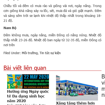
Chiều tối và đêm có mưa rào và giông vài nơi, ngày nắng. Trong
cơn giông khả năng xảy ra lốc, sét, mưa đá và gió giật mạnh. Đêm
và sáng sớm trời se lạnh khi nhiệt độ thấp nhất trong khoảng 18-
21 độ.
Nam Bộ
Đêm không mưa, ngày nắng, miền Đông có nắng nóng. Nhiệt độ
thấp nhất 23-26 độ. Nhiệt độ ban ngày từ 32-35 độ, miền Đông có
nơi trên
Filed Under:
Môi trường
,
Tin tức-sự kiện
Bài viết liên quan
B
v
m
Hưởng ứng Ngày quốc
n
tế Đa dạng sinh học
năm 2020
Xăng tăng thêm hơn