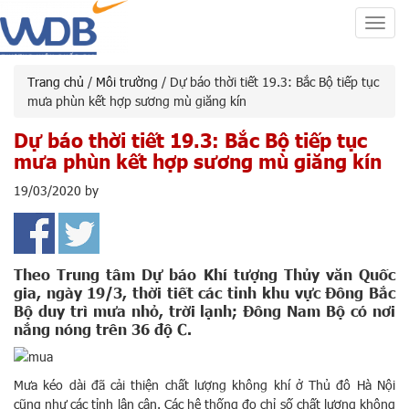
Toggl
navig
Trang chủ
/
Môi trường
/ Dự báo thời tiết 19.3: Bắc Bộ tiếp tục
mưa phùn kết hợp sương mù giăng kín
Dự báo thời tiết 19.3: Bắc Bộ tiếp tục
mưa phùn kết hợp sương mù giăng kín
19/03/2020
by
Theo Trung tâm Dự báo Khí tượng Thủy văn Quốc
gia, ngày 19/3, thời tiết các tỉnh khu vực Đông Bắc
Bộ duy trì mưa nhỏ, trời lạnh; Đông Nam Bộ có nơi
nắng nóng trên 36 độ C.
Mưa kéo dài đã cải thiện chất lượng không khí ở Thủ đô Hà Nội
cũng như các tỉnh lân cận. Các hệ thống đo chỉ số chất lượng không