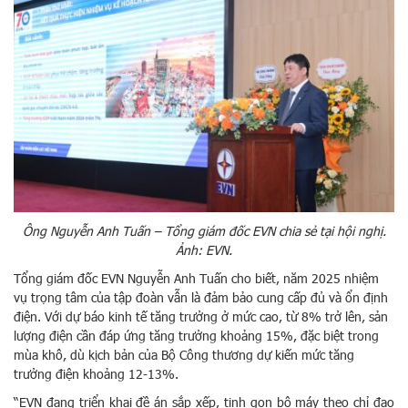
Ông Nguyễn Anh Tuấn – Tổng giám đốc EVN chia sẻ tại hội nghị.
Ảnh: EVN.
Tổng giám đốc EVN Nguyễn Anh Tuấn cho biết, năm 2025 nhiệm
vụ trọng tâm của tập đoàn vẫn là đảm bảo cung cấp đủ và ổn định
điện. Với dự báo kinh tế tăng trưởng ở mức cao, từ 8% trở lên, sản
lượng điện cần đáp ứng tăng trưởng khoảng 15%, đặc biệt trong
mùa khô, dù kịch bản của Bộ Công thương dự kiến mức tăng
trưởng điện khoảng 12-13%.
“EVN đang triển khai đề án sắp xếp, tinh gọn bộ máy theo chỉ đạo