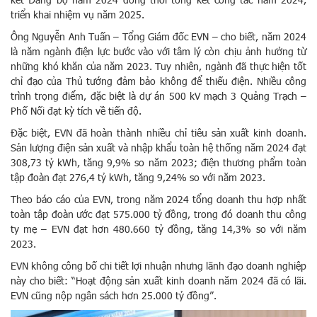
triển khai nhiệm vụ năm 2025.
Ông Nguyễn Anh Tuấn – Tổng Giám đốc EVN – cho biết, năm 2024
là năm ngành điện lực bước vào với tâm lý còn chịu ảnh hưởng từ
những khó khăn của năm 2023. Tuy nhiên, ngành đã thực hiện tốt
chỉ đạo của Thủ tướng đảm bảo không để thiếu điện. Nhiều công
trình trọng điểm, đặc biệt là dự án 500 kV mạch 3 Quảng Trạch –
Phố Nối đạt kỳ tích về tiến độ.
Đặc biệt, EVN đã hoàn thành nhiều chỉ tiêu sản xuất kinh doanh.
Sản lượng điện sản xuất và nhập khẩu toàn hệ thống năm 2024 đạt
308,73 tỷ kWh, tăng 9,9% so năm 2023; điện thương phẩm toàn
tập đoàn đạt 276,4 tỷ kWh, tăng 9,24% so với năm 2023.
Theo báo cáo của EVN, trong năm 2024 tổng doanh thu hợp nhất
toàn tập đoàn ước đạt 575.000 tỷ đồng, trong đó doanh thu công
ty mẹ – EVN đạt hơn 480.660 tỷ đồng, tăng 14,3% so với năm
2023.
EVN không công bố chi tiết lợi nhuận nhưng lãnh đạo doanh nghiệp
này cho biết: “Hoạt động sản xuất kinh doanh năm 2024 đã có lãi.
EVN cũng nộp ngân sách hơn 25.000 tỷ đồng”.