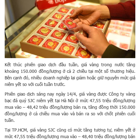
Kết thúc phiên giao dịch đầu tuần, giá vàng trong nước tăng
khoảng 150.000 đồng/lượng ở cả 2 chiều tại một số thương hiệu.
Bên cạnh đó, nhiều doanh nghiệp lại giảm hoặc giữ nguyên mức giá
niêm yết so với cuối tuần trước.
Phiên giao dịch sáng nay ngày 14/4, giá vàng được Công ty vàng
bạc đá quý SJC niêm yết tại Hà Nội ở mức 47,55 triệu đồng/lượng
mua vào – 48,42 triệu đồng/lượng bán ra, tăng đồng thời 150.000
đồng/lượng ở cả chiều mua vào và bán ra so với chốt phiên cuối
tuần.
Tại TP.HCM, giá vàng SJC cũng có mức tăng tương tự, niêm yết ở
mức 47,55 triệu đồng/lượng mua vào – 48,40 triệu đồng/lượng bán