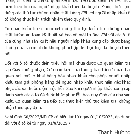
thông tin điện tử của cơ quan kiểm tra; theo dõi, kiểm tra việc thực
hiện triệu hồi của người nhập khẩu theo kế hoạch. Đồng thời, tạm
dừng các thủ tục chứng nhận chất lượng đối với người nhập khẩu ô
tô không thực hiện trách nhiệm theo quy định.
Cơ quan kiểm tra sẽ xem xét dừng thủ tục kiểm tra, chứng nhận
chất lượng an toàn kỹ thuật và bảo vệ môi trường đối với các ô tô
của cùng nhà sản xuất nếu người nhập khẩu cung cấp được bằng
chứng nhà sản xuất đó không phối hợp để thực hiện kế hoạch triệu
hồi.
Đối với ô tô thuộc diện triệu hồi mà chưa được Cơ quan kiểm tra
cấp Giấy chứng nhận, Cơ quan kiểm tra thông báo tới cơ quan hải
quan nơi mở tờ khai hàng hóa nhập khẩu cho phép người nhập
khẩu tạm giải phóng hàng để người nhập khẩu thực hiện việc khắc
phục các xe thuộc diện triệu hồi. Sau khi người nhập khẩu cung cấp
danh sách các ô tô đã được khắc phục lỗi theo quy định của nhà sản
xuất, Cơ quan kiểm tra tiếp tục thực hiện thủ tục kiểm tra, chứng
nhận theo quy định.
Nghị định 60/2023/NĐ-CP có hiệu lực từ ngày 01/10/2023, áp dụng
đối với ô tô kể từ ngày 01/8/2025./.
Thanh Hương