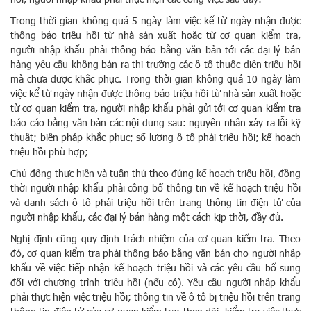
Trong thời gian không quá 5 ngày làm việc kể từ ngày nhận được
thông báo triệu hồi từ nhà sản xuất hoặc từ cơ quan kiểm tra,
người nhập khẩu phải thông báo bằng văn bản tới các đại lý bán
hàng yêu cầu không bán ra thị trường các ô tô thuộc diện triệu hồi
mà chưa được khắc phục. Trong thời gian không quá 10 ngày làm
việc kể từ ngày nhận được thông báo triệu hồi từ nhà sản xuất hoặc
từ cơ quan kiểm tra, người nhập khẩu phải gửi tới cơ quan kiểm tra
báo cáo bằng văn bản các nội dung sau: nguyên nhân xảy ra lỗi kỹ
thuật; biện pháp khắc phục; số lượng ô tô phải triệu hồi; kế hoạch
triệu hồi phù hợp;
Chủ động thực hiện và tuân thủ theo đúng kế hoạch triệu hồi, đồng
thời người nhập khẩu phải công bố thông tin về kế hoạch triệu hồi
và danh sách ô tô phải triệu hồi trên trang thông tin điện tử của
người nhập khẩu, các đại lý bán hàng một cách kịp thời, đầy đủ.
Nghị định cũng quy định trách nhiệm của cơ quan kiểm tra. Theo
đó, cơ quan kiểm tra phải thông báo bằng văn bản cho người nhập
khẩu về việc tiếp nhận kế hoạch triệu hồi và các yêu cầu bổ sung
đối với chương trình triệu hồi (nếu có). Yêu cầu người nhập khẩu
phải thực hiện việc triệu hồi; thông tin về ô tô bị triệu hồi trên trang