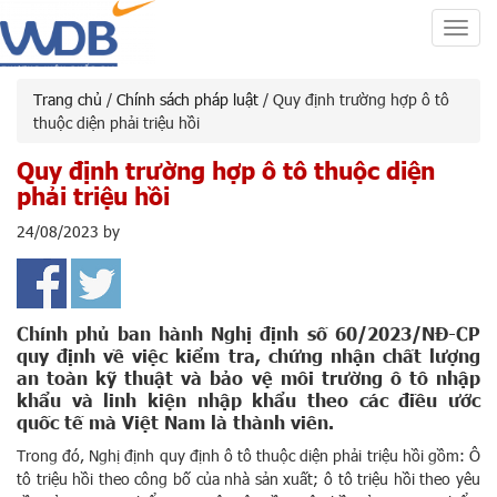
Toggl
navig
Trang chủ
/
Chính sách pháp luật
/ Quy định trường hợp ô tô
thuộc diện phải triệu hồi
Quy định trường hợp ô tô thuộc diện
phải triệu hồi
24/08/2023
by
Chính phủ ban hành Nghị định số 60/2023/NĐ-CP
quy định về việc kiểm tra, chứng nhận chất lượng
an toàn kỹ thuật và bảo vệ môi trường ô tô nhập
khẩu và linh kiện nhập khẩu theo các điều ước
quốc tế mà Việt Nam là thành viên.
Trong đó, Nghị định quy định ô tô thuộc diện phải triệu hồi gồm: Ô
tô triệu hồi theo công bố của nhà sản xuất; ô tô triệu hồi theo yêu