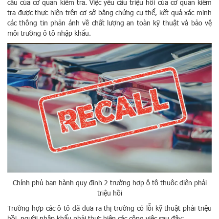
cầu của cơ quan kiểm tra. Việc yêu cầu triệu hồi của cơ quan kiểm
tra được thực hiện trên cơ sở bằng chứng cụ thể, kết quả xác minh
các thông tin phản ánh về chất lượng an toàn kỹ thuật và bảo vệ
môi trường ô tô nhập khẩu.
Chính phủ ban hành quy định 2 trường hợp ô tô thuộc diện phải
triệu hồi
Trường hợp các ô tô đã đưa ra thị trường có lỗi kỹ thuật phải triệu
hồi, người nhập khẩu phải thực hiện các công việc sau đây: