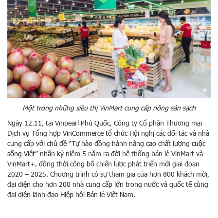
Một trong những siêu thị VinMart cung cấp nông sản sạch
Ngày 12.11, tại Vinpearl Phú Quốc, Công ty Cổ phần Thương mại
Dịch vụ Tổng hợp VinCommerce tổ chức Hội nghị các đối tác và nhà
cung cấp với chủ đề “Tự hào đồng hành nâng cao chất lượng
cuộc
sống
Việt” nhân kỷ niệm 5 năm ra đời hệ thống bán lẻ VinMart và
VinMart+, đồng thời công bố chiến lược phát triển mới giai đoạn
2020 – 2025. Chương trình có sự tham gia của hơn 800 khách mời,
đại diện cho hơn 200 nhà cung cấp lớn trong nước và quốc tế cùng
đại diện lãnh đạo Hiệp hội Bán lẻ Việt Nam.