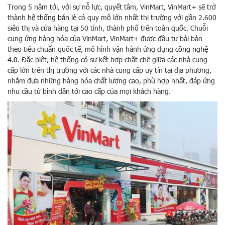
Trong 5 năm tới, với sự nỗ lực, quyết tâm, VinMart, VinMart+ sẽ trở
thành
hệ thống bán lẻ
có quy mô lớn nhất thị trường với gần 2.600
siêu thị và cửa hàng tại 50 tỉnh, thành phố trên toàn quốc. Chuỗi
cung ứng hàng hóa của VinMart, VinMart+ được đầu tư bài bản
theo tiêu chuẩn quốc tế, mô hình vận hành ứng dụng
công nghệ
4.0
. Đặc biệt, hệ thống có sự kết hợp chặt chẽ giữa các nhà cung
cấp lớn trên thị trường với các nhà cung cấp uy tín tại địa phương,
nhằm đưa những hàng hóa chất lượng cao, phù hợp nhất, đáp ứng
nhu cầu từ bình dân tới cao cấp của mọi khách hàng.