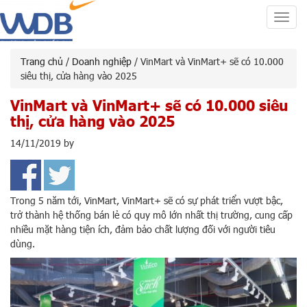
Toggl
navig
Trang chủ
/
Doanh nghiệp
/ VinMart và VinMart+ sẽ có 10.000
siêu thị, cửa hàng vào 2025
VinMart và VinMart+ sẽ có 10.000 siêu
thị, cửa hàng vào 2025
14/11/2019
by
Trong 5 năm tới, VinMart, VinMart+ sẽ có sự phát triển vượt bậc,
trở thành hệ thống bán lẻ có quy mô lớn nhất thị trường, cung cấp
nhiều mặt hàng tiện ích, đảm bảo chất lượng đối với người tiêu
dùng.