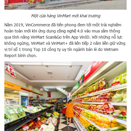
Một cửa hàng VinMart mới khai trương
Năm 2019, VinCommerce đã tiên phong đem tới một trải nghiệm
hoàn toàn mới khi ứng dụng
công nghệ
4.0 vào mua sắm thông
qua tính năng VinMart Scan&Go trên App VinID. Với những nỗ lực
không ngừng, VinMart và VinMart+ đã liên tiếp 2 năm liền giữ vững
vị trí số 1 trong Top 10 công ty uy tín ngành bán lẻ do Vietnam
Report bình chọn.