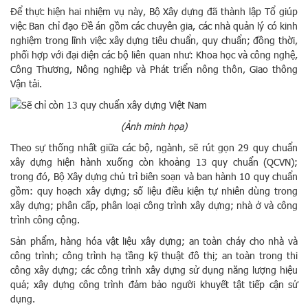
Để thực hiện hai nhiệm vụ này, Bộ Xây dựng đã thành lập Tổ giúp
việc Ban chỉ đạo Đề án gồm các chuyên gia, các nhà quản lý có kinh
nghiệm trong lĩnh việc xây dựng tiêu chuẩn, quy chuẩn; đồng thời,
phối hợp với đại diện các bộ liên quan như: Khoa học và công nghệ,
Công Thương, Nông nghiệp và Phát triển nông thôn, Giao thông
Vận tải.
(Ảnh minh họa)
Theo sự thống nhất giữa các bộ, ngành, sẽ rút gọn 29 quy chuẩn
xây dựng hiện hành xuống còn khoảng 13 quy chuẩn (QCVN);
trong đó, Bộ Xây dựng chủ trì biên soạn và ban hành 10 quy chuẩn
gồm: quy hoạch xây dựng; số liệu điều kiện tự nhiên dùng trong
xây dựng; phân cấp, phân loại công trình xây dựng; nhà ở và công
trình công cộng.
Sản phẩm, hàng hóa vật liệu xây dựng; an toàn cháy cho nhà và
công trình; công trình hạ tầng kỹ thuật đô thị; an toàn trong thi
công xây dựng; các công trình xây dựng sử dụng năng lượng hiệu
quả; xây dựng công trình đảm bảo người khuyết tật tiếp cận sử
dụng.