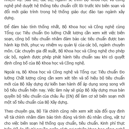
nghệ phê duyệt hệ thống tiêu chuẩn cốt lõi trước khi biên soạn và
đổi mới giáo trình trong hệ thống giáo dục đào tạo ngành xây
dựng.
Để đảm bảo tính thống nhất, Bộ Khoa học và Công nghệ cùng
Tổng cục Tiêu chuẩn Đo lường Chất lượng cần xem xét việc biên
soạn, công bố tiêu chuẩn nhằm đảm bảo các tiêu chuẩn được ban
hành kịp thời, phục vụ nhiệm vụ quản lý của các bộ, ngành chuyên
môn. Các chuyên gia đề xuất, Bộ Khoa học và Công nghệ cho phép
các bộ, ngành được phép phát hành tiêu chuẩn sau khi có quyết
định công bố của Bộ Khoa học và Công nghệ.
Ngoài ra, Bộ Khoa học và Công nghệ và Tổng cục Tiêu chuẩn Đo
lường Chất lượng cũng cần xem xét tên và số hiệu bộ tiêu chuẩn
mới của Bộ Xây dựng dự kiến ban hành để áp dụng song song với
bộ tiêu chuẩn hiện nay. Việc làm này sẽ giúp Bộ Xây dựng mua bản
quyền bộ tiêu chuẩn của châu Âu (EN) để làm cơ sở biên soạn mới
một số tiêu chuẩn của Bộ Xây dựng.
Theo chuyên gia, Bộ Tài chính cũng nên xem xét sửa đổi quy định
về tài chính nhằm đảm bảo tính đúng và tính đủ nhân công, vật tư
cho việc biên soạn hệ thống quy chuẩn, tiêu chuẩn. Kinh phí thực