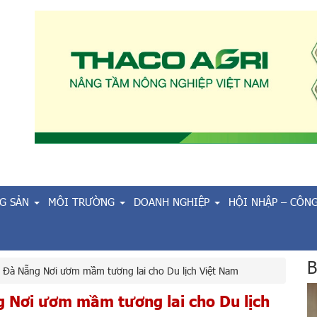
G SẢN
MÔI TRƯỜNG
DOANH NGHIỆP
HỘI NHẬP – CÔN
B
 Đà Nẵng Nơi ươm mầm tương lai cho Du lịch Việt Nam
g Nơi ươm mầm tương lai cho Du lịch