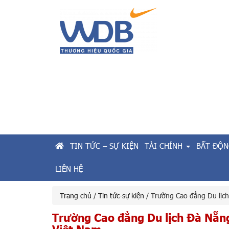
TIN TỨC – SỰ KIỆN
TÀI CHÍNH
BẤT ĐỘN
LIÊN HỆ
Trang chủ
/
Tin tức-sự kiện
/ Trường Cao đẳng Du lịch
Trường Cao đẳng Du lịch Đà Nẵn