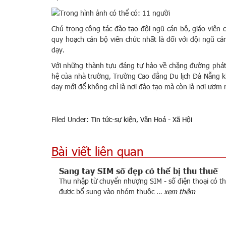
Chú trọng công tác đào tạo đội ngũ cán bộ, giáo viên 
quy hoạch cán bộ viên chức nhất là đối với đội ngũ cá
dạy.
Với những thành tựu đáng tự hào về chặng đường phát 
hệ của nhà trường, Trường Cao đẳng Du lịch Đà Nẵng 
dạy mới để không chỉ là nơi đào tạo mà còn là nơi ươm 
Filed Under:
Tin tức-sự kiện
,
Văn Hoá - Xã Hội
Bài viết liên quan
Sang tay SIM số đẹp có thể bị thu thuế
Thu nhập từ chuyển nhượng SIM - số điện thoại có t
được bổ sung vào nhóm thuộc …
xem thêm