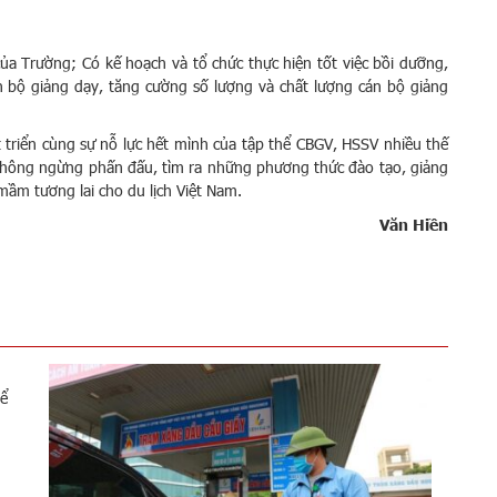
của Trường; Có kế hoạch và tổ chức thực hiện tốt việc bồi dưỡng,
n bộ giảng dạy, tăng cường số lượng và chất lượng cán bộ giảng
triển cùng sự nỗ lực hết mình của tập thể CBGV, HSSV nhiều thế
không ngừng phấn đấu, tìm ra những phương thức đào tạo, giảng
mầm tương lai cho du lịch Việt Nam.
Văn Hiền
hể