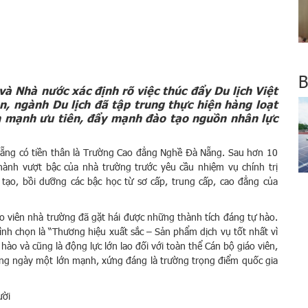
B
và Nhà nước xác định rõ việc thúc đẩy Du lịch Việt
, ngành Du lịch đã tập trung thực hiện hàng loạt
ấn mạnh ưu tiên, đẩy mạnh đào tạo nguồn nhân lực
Nẵng có tiền thân là Trường Cao đẳng Nghề Đà Nẵng. Sau hơn 10
ành vượt bậc của nhà trường trước yêu cầu nhiệm vụ chính trị
o tạo, bồi dưỡng các bậc học từ sơ cấp, trung cấp, cao đẳng của
áo viên nhà trường đã gặt hái được những thành tích đáng tự hào.
h chọn là “Thương hiệu xuất sắc – Sản phẩm dịch vụ tốt nhất vì
hào và cũng là động lực lớn lao đối với toàn thể Cán bộ giáo viên,
ờng ngày một lớn mạnh, xứng đáng là trường trọng điểm quốc gia