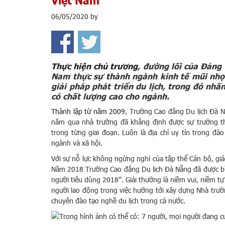
Việt Nam
06/05/2020
by
Thực hiện chủ trương
, đường lối của Đảng 
Nam thực sự thành ngành kinh tế mũi nhọn
giải pháp phát triển du lịch, trong đó nh
có chất lượng cao cho ngành.
Thành lập từ năm 2009
, Trường Cao đẳng Du lịch Đà 
năm qua nhà trường đã khẳng định được sự trưởng th
trong từng giai đoạn. Luôn là địa chỉ uy tín trong đà
ngành và xã hội.
Với sự nỗ lực không ngừng nghỉ của tập thể Cán bộ, gi
Năm 2018 Trường Cao đẳng Du lịch Đà Nẵng đã được bìn
người tiêu dùng 2018”. Giải thưởng là niềm vui, niềm tự 
người lao động trong việc hướng tới xây dựng Nhà trư
chuyên đào tạo nghề du lịch trong cả nước.